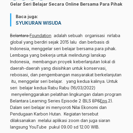
Gelar Seri Belajar Secara Online Bersama Para Pihak
Baca juga:
SYUKURAN WISUDA
Belantara
Foundation
adalah sebuah organisasi
nirlaba
global yang berdiri sejak 2015 lalu dan berbasis di
Indonesia, menggelar seri belajar bersama para pihak.
Lembaga yang bekerja untuk melindungi lanskap
Indonesia, membangun proyek keberlanjutan lokal di
daerah-daerah yang disisihkan untuk konservasi,
reboisasi, dan pengembangan masyarakat berkelanjutan
itu, menggelar seri belajar. yang kedua kalinya. Untuk
seri belajar kedua Rabu Rabu (16/03/2022)
menyelenggarakan pelatihan lingkungan dalam program
Belantara Learning Series Episode 2 (BLS
EPS
Eps
.2).
Dalam seri belajar ini menyoroti Nilai Ekonomi dan
Pendugaan Karbon Hutan. Kegiatan tersebut
dilaksanakan melalui aplikasi zoom dan juga siaran
langsung YouTube pukul 09.00 sd 12.00 WIB.