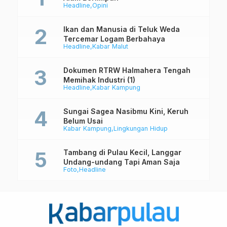
Headline
Opini
Ikan dan Manusia di Teluk Weda
Tercemar Logam Berbahaya
Headline
Kabar Malut
Dokumen RTRW Halmahera Tengah
Memihak Industri (1)
Headline
Kabar Kampung
Sungai Sagea Nasibmu Kini, Keruh
Belum Usai
Kabar Kampung
Lingkungan Hidup
Tambang di Pulau Kecil, Langgar
Undang-undang Tapi Aman Saja
Foto
Headline