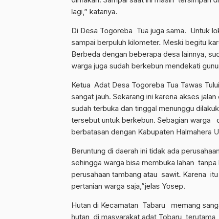
lagi,” katanya.
Di Desa Togoreba Tua juga sama. Untuk lo
sampai berpuluh kilometer. Meski begitu ka
Berbeda dengan beberapa desa lainnya, su
warga juga sudah berkebun mendekati gunu
Ketua Adat Desa Togoreba Tua Tawas Tulu
sangat jauh. Sekarang ini karena akses jal
sudah terbuka dan tinggal menunggu dilakuk
tersebut untuk berkebun. Sebagian warga 
berbatasan dengan Kabupaten Halmahera Ut
Beruntung di daerah ini tidak ada perusahaa
sehingga warga bisa membuka lahan tanpa b
perusahaan tambang atau sawit. Karena itu 
pertanian warga saja,”jelas Yosep.
Hutan di Kecamatan Tabaru memang sanga
hutan di masyarakat adat Tobaru terutama