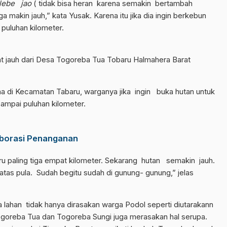
lebe jao
( tidak bisa heran karena semakin bertambah
makin jauh,” kata Yusak. Karena itu jika dia ingin berkebun
 puluhan kilometer.
t jauh dari Desa Togoreba Tua Tobaru Halmahera Barat
 di Kecamatan Tabaru, warganya jika ingin buka hutan untuk
ampai puluhan kilometer.
aborasi Penanganan
ru paling tiga empat kilometer. Sekarang hutan semakin jauh.
tas pula. Sudah begitu sudah di gunung- gunung,” jelas
lahan tidak hanya dirasakan warga Podol seperti diutarakann
ogoreba Tua dan Togoreba Sungi juga merasakan hal serupa.