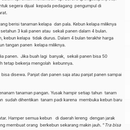
ntuk segera dijual kepada pedagang pengumpul di
rat.
ng berisi tanaman kelapa dan pala. Kebun kelapa miliknya
setahun 3 kali panen atau sekali panen dalam 4 bulan.
 kebun kelapa tidak diurus. Dalam 4 bulan terakhir harga
run tangan panen kelapa miliknya.
a panen. Jika buah lagi banyak, sekali panen bisa 50
sih tetap bekerja mengolah kebunnya.
bisa disewa. Panjat dan panen saja atau panjat panen sampai
menanam tanaman pangan. Yusak hampir setiap tahun tanam
gan sudah dihentikan tanam padi karena membuka kebun baru
.
 datar. Hamper semua kebun di daerah lereng dengan jarak
ng membuat orang berkebun sekarang makin jauh. “
Tra bisa