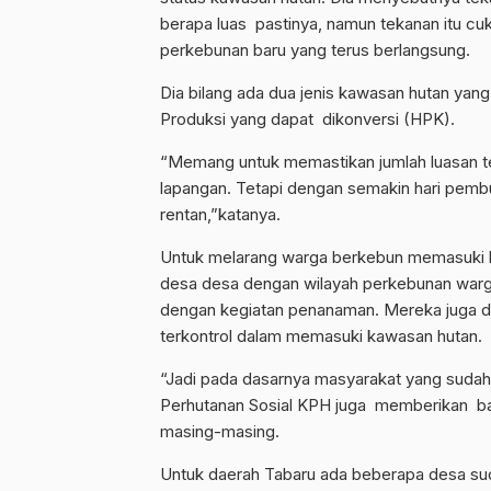
berapa luas pastinya, namun tekanan itu 
perkebunan baru yang terus berlangsung.
Dia bilang ada dua jenis kawasan hutan yan
Produksi yang dapat dikonversi (HPK).
“Memang untuk memastikan jumlah luasan teka
lapangan. Tetapi dengan semakin hari pemb
rentan,”katanya.
Untuk melarang warga berkebun memasuki k
desa desa dengan wilayah perkebunan warg
dengan kegiatan penanaman. Mereka juga dii
terkontrol dalam memasuki kawasan hutan.
“Jadi pada dasarnya masyarakat yang suda
Perhutanan Sosial KPH juga memberikan ban
masing-masing.
Untuk daerah Tabaru ada beberapa desa su