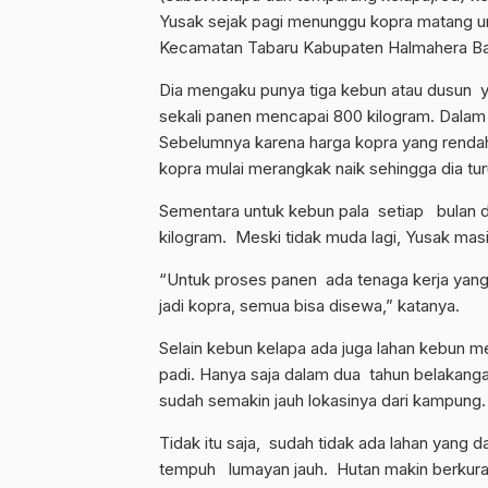
Yusak sejak pagi menunggu kopra matang u
Kecamatan Tabaru Kabupaten Halmahera Ba
Dia mengaku punya tiga kebun atau dusun ya
sekali panen mencapai 800 kilogram. Dalam 
Sebelumnya karena harga kopra yang rendah,
kopra mulai merangkak naik sehingga dia tu
Sementara untuk kebun pala setiap bulan di
kilogram. Meski tidak muda lagi, Yusak ma
“Untuk proses panen ada tenaga kerja yang 
jadi kopra, semua bisa disewa,” katanya.
Selain kebun kelapa ada juga lahan kebun 
padi. Hanya saja dalam dua tahun belakan
sudah semakin jauh lokasinya dari kampung
Tidak itu saja, sudah tidak ada lahan yang
tempuh lumayan jauh. Hutan makin berkura