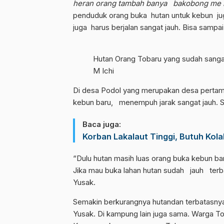
heran orang tambah banya bakobong me 
penduduk orang buka hutan untuk kebun juga 
juga harus berjalan sangat jauh. Bisa sampai
Hutan Orang Tobaru yang sudah sanga
M Ichi
Di desa Podol yang merupakan desa pertama
kebun baru, menempuh jarak sangat jauh. S
Baca juga:
Korban Lakalaut Tinggi, Butuh Kol
“Dulu hutan masih luas orang buka kebun ba
Jika mau buka lahan hutan sudah jauh terba
Yusak.
Semakin berkurangnya hutandan terbatasnya 
Yusak. Di kampung lain juga sama. Warga T