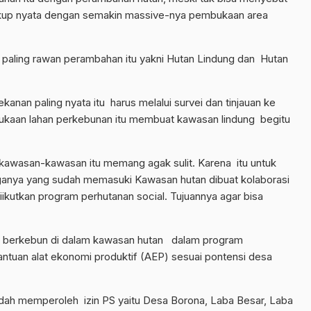
cukup nyata dengan semakin massive-nya pembukaan area
g paling rawan perambahan itu yakni Hutan Lindung dan Hutan
nan paling nyata itu harus melalui survei dan tinjauan ke
ukaan lahan perkebunan itu membuat kawasan lindung begitu
awasan-kawasan itu memang agak sulit. Karena itu untuk
anya yang sudah memasuki Kawasan hutan dibuat kolaborasi
kutkan program perhutanan social. Tujuannya agar bisa
h berkebun di dalam kawasan hutan dalam program
tuan alat ekonomi produktif (AEP) sesuai pontensi desa
dah memperoleh izin PS yaitu Desa Borona, Laba Besar, Laba