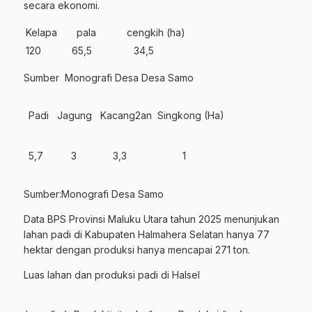
secara ekonomi.
Kelapa pala cengkih (ha)
120 65,5 34,5
Sumber Monografi Desa Desa Samo
Padi Jagung Kacang2an Singkong (Ha)
5,7 3 3,3 1
Sumber:Monografi Desa Samo
Data BPS Provinsi Maluku Utara tahun 2025 menunjukan
lahan padi di Kabupaten Halmahera Selatan hanya 77
hektar dengan produksi hanya mencapai 271 ton.
Luas lahan dan produksi padi di Halsel