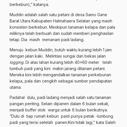
berkebun),” katanya.
Muddin adalah salah satu petani di desa Samo Gane
Barat Utara Kabupaten Halmahaera Selatan yang masih
konsisten berkebun. Meskipun tanaman kelapa dan pala
miliknya telah berbuah dan sudah memberi penghasilan
tetap. Dia masih menanam padi ladang.
Menuju kebun Muddin, butuh waktu kurang lebih 1 jam
dengan jalan kaki. Melintasi sungai dan bekas jalan
logging
. Di atas lahan kurang lebih 40×60 meter telah
tumbuh padi yang kini makin jarang ditanam petani.
Mereka kini lebih mengandalkan tanaman perkebunan
kelapa, pala dan cengkih sebagai sumber pendapatan
utama.
Padahal dulu, padi ladang menjadi salah satu tanaman
pangan penting. Selain dipanen dalam 6 bulan sekali,
menjadi buffer stok warga untuk 6 bulan berikutnya.
“Dulu di tiap rumah kebun pasti punya petak -lumbung
padi yang terisi setelah panen.Kini tidak lagi,” kata Saleh