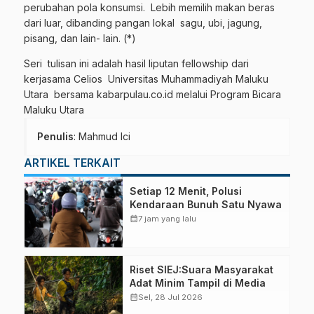
perubahan pola konsumsi. Lebih memilih makan beras
dari luar, dibanding pangan lokal sagu, ubi, jagung,
pisang, dan lain- lain. (*)
Seri tulisan ini adalah hasil liputan fellowship dari
kerjasama Celios Universitas Muhammadiyah Maluku
Utara bersama kabarpulau.co.id melalui Program Bicara
Maluku Utara
Penulis
: Mahmud Ici
ARTIKEL TERKAIT
Setiap 12 Menit, Polusi
Kendaraan Bunuh Satu Nyawa
calendar_month
7 jam yang lalu
Riset SIEJ:Suara Masyarakat
Adat Minim Tampil di Media
calendar_month
Sel, 28 Jul 2026