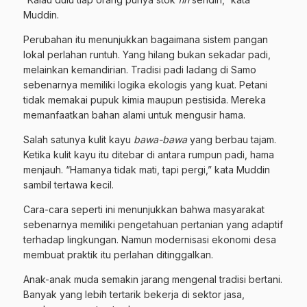
Muddin.
Perubahan itu menunjukkan bagaimana sistem pangan
lokal perlahan runtuh. Yang hilang bukan sekadar padi,
melainkan kemandirian. Tradisi padi ladang di Samo
sebenarnya memiliki logika ekologis yang kuat. Petani
tidak memakai pupuk kimia maupun pestisida. Mereka
memanfaatkan bahan alami untuk mengusir hama.
Salah satunya kulit kayu
bawa-bawa
yang berbau tajam.
Ketika kulit kayu itu ditebar di antara rumpun padi, hama
menjauh. “Hamanya tidak mati, tapi pergi,” kata Muddin
sambil tertawa kecil.
Cara-cara seperti ini menunjukkan bahwa masyarakat
sebenarnya memiliki pengetahuan pertanian yang adaptif
terhadap lingkungan. Namun modernisasi ekonomi desa
membuat praktik itu perlahan ditinggalkan.
Anak-anak muda semakin jarang mengenal tradisi bertani.
Banyak yang lebih tertarik bekerja di sektor jasa,