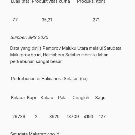
Luas (ha) Produktivitas ku/ha Produksi (ton)
77 35,21 271
Sumber: BPS 2025
Data yang dirilis Pemprov Maluku Utara melalui Satudata
Malutprov.go.id, Halmahera Selatan memiliki lahan
perkebunan sangat besar.
Perkebunan di Halmahera Selatan (ha)
Kelapa Kopi Kakao Pala Cengkih Sagu
29739 2 3920 13709 4193 127
Satudata Malutprov.go.id