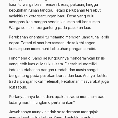
hasil itu warga bisa membeli beras, pakaian, hingga
kebutuhan rumah tangga. Tetapi perubahan tersebut
melahirkan ketergantungan baru. Desa yang dulu
menghasilkan pangan sendiri kini menjadi konsumen.
Warga semakin bergantung pada pasokan luar.
Perubahan orientasi itu memang memberi uang tunai lebih
cepat. Tetapi di saat bersamaan, desa kehilangan
kemampuan memenuhi kebutuhan pangan sendiri.
Fenomena di Samo sesungguhnya mencerminkan krisis
yang lebih luas di Maluku Utara. Daerah ini memiliki
indeks ketahanan pangan rendah dan masih sangat
bergantung pada pasokan beras dari luar. Artinya, ketika
tradisi pangan lokal melemah, ketahanan masyarakat juga
ikut rapuh.
Pertanyaannya kemudian: apakah tradisi menanam padi
ladang masih mungkin dipertahankan?
Jawabannya mungkin tidak sesederhana mengajak
warga kembali ke kebun. Yang dibutuhkan bukan