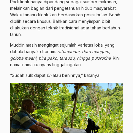
Padi tidak hanya dipandang sebagai sumber makanan,
melainkan bagian dari pengetahuan hidup masyarakat.
Waktu tanam ditentukan berdasarkan posisi bulan. Benih
dipilih secara khusus. Bahkan cara menyimpan bibit
dilakukan dengan teknik tradisional agar tahan bertahun-
tahun.
Muddin masih mengingat sejumlah varietas lokal yang
dahulu banyak ditanam:
ratumandar, dara mangam,
goloba maahi, bira pako, taraudu, hingga pulororiha
. Kini
nama-nama itu nyaris tinggal ingatan.
“Sudah sulit dapat
fin
atau benihnya,” katanya.