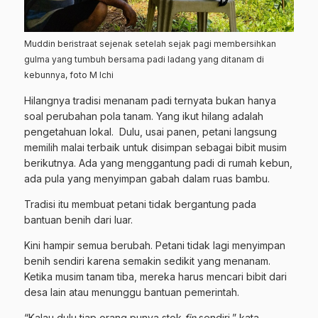
Muddin beristraat sejenak setelah sejak pagi membersihkan
gulma yang tumbuh bersama padi ladang yang ditanam di
kebunnya, foto M Ichi
Hilangnya tradisi menanam padi ternyata bukan hanya
soal perubahan pola tanam. Yang ikut hilang adalah
pengetahuan lokal. Dulu, usai panen, petani langsung
memilih malai terbaik untuk disimpan sebagai bibit musim
berikutnya. Ada yang menggantung padi di rumah kebun,
ada pula yang menyimpan gabah dalam ruas bambu.
Tradisi itu membuat petani tidak bergantung pada
bantuan benih dari luar.
Kini hampir semua berubah. Petani tidak lagi menyimpan
benih sendiri karena semakin sedikit yang menanam.
Ketika musim tanam tiba, mereka harus mencari bibit dari
desa lain atau menunggu bantuan pemerintah.
“Kalau dulu tiap orang punya stok
fin
sendiri,” kata