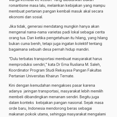
romantisme masa lalu, melainkan kebijakan yang mampu
membuat pertanian pangan kembali masuk akal secara
ekonomi dan sosial.
Jika tidak, generasi mendatang mungkin hanya akan
mengenal nama-nama varietas padi lokal sebagai cerita
orang tua. Dan ketika pengetahuan itu hilang, yang hilang
bukan cuma benih, tetapi juga ingatan kolektif tentang
bagaimana sebuah desa pernah hidup mandiri.
“Dulu terbatas transportasi membuat masyarakat harus
memproduksi sendiri,” kata Dr ​Erna Rusliana M. Saleh,
Koordinator Program Studi Rekayasa Pangan Fakultas
Pertanian Universitas Khairun Ternate.
Kini dengan kemudahan mengakses pasar karena
adanya jaringan transportasi, masyarakat lebih memilih
membeli dibandingkan menanam sendiri. Begitu juga
dalam konteks kebijakan pangan nasional. Sejak masa
orde baru, Indonesia mendorong beras sebagai
makanan pokok utama, sehingga masyarakat mengalami