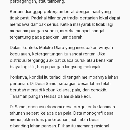
perdagangan, atau tambang.
Bertani dianggap pekerjaan berat dengan hasil yang
tidak pasti. Padahal hilangnya tradisi pertanian lokal dapat
membawa dampak serius. Ketika masyarakat tidak lagi
menanam pangan sendiri, mereka menjadi sangat
tergantung pada pasokan luar daerah.
Dalam konteks Maluku Utara yang merupakan wilayah
kepulauan, ketergantungan itu sangat rentan. Jika
distribusi terganggu akibat cuaca buruk atau kenaikan
biaya logistik, harga pangan langsung melonjak.
Ironisnya, kondisi itu terjadi di tengah melimpahnya lahan
pertanian. Di Desa Samo, sebagian besar lahan telah
berubah menjadi kebun kelapa, pala, dan cengkih.
Tanaman pangan tersisa dalam skala kecil.
Di Samo, orientasi ekonomi desa bergeser ke tanaman
tahunan seperti kelapa dan pala. Data monografi desa
menunjukkan luas perkebunan jauh lebih besar
dibanding lahan pangan. Pilihan itu memang rasional