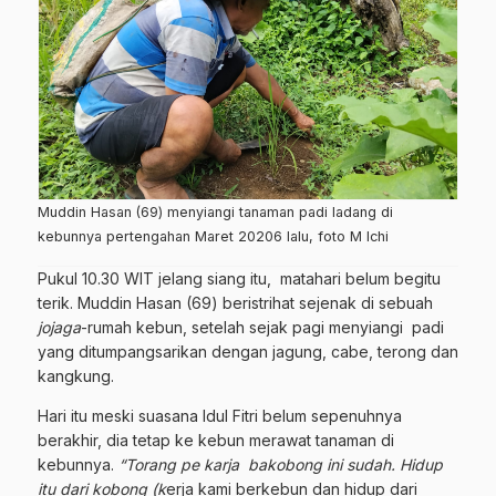
Muddin Hasan (69) menyiangi tanaman padi ladang di
kebunnya pertengahan Maret 20206 lalu, foto M Ichi
Pukul 10.30 WIT jelang siang itu, matahari belum begitu
terik. Muddin Hasan (69) beristrihat sejenak di sebuah
jojaga
-rumah kebun, setelah sejak pagi menyiangi padi
yang ditumpangsarikan dengan jagung, cabe, terong dan
kangkung.
Hari itu meski suasana Idul Fitri belum sepenuhnya
berakhir, dia tetap ke kebun merawat tanaman di
kebunnya.
“Torang pe karja bakobong ini sudah. Hidup
itu dari kobong (k
erja kami berkebun dan hidup dari