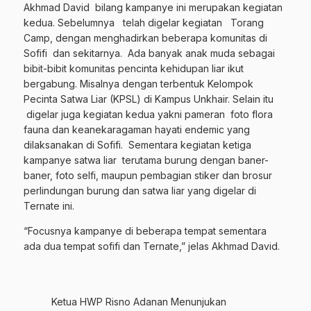
Akhmad David bilang kampanye ini merupakan kegiatan
kedua. Sebelumnya telah digelar kegiatan Torang
Camp, dengan menghadirkan beberapa komunitas di
Sofifi dan sekitarnya. Ada banyak anak muda sebagai
bibit-bibit komunitas pencinta kehidupan liar ikut
bergabung. Misalnya dengan terbentuk Kelompok
Pecinta Satwa Liar (KPSL) di Kampus Unkhair. Selain itu
digelar juga kegiatan kedua yakni pameran foto flora
fauna dan keanekaragaman hayati endemic yang
dilaksanakan di Sofifi. Sementara kegiatan ketiga
kampanye satwa liar terutama burung dengan baner-
baner, foto selfi, maupun pembagian stiker dan brosur
perlindungan burung dan satwa liar yang digelar di
Ternate ini.
“Focusnya kampanye di beberapa tempat sementara
ada dua tempat sofifi dan Ternate,” jelas Akhmad David.
Ketua HWP Risno Adanan Menunjukan