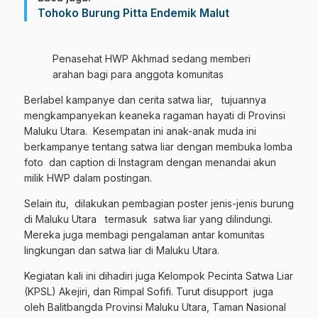
Tohoko Burung Pitta Endemik Malut
Penasehat HWP Akhmad sedang memberi
arahan bagi para anggota komunitas
Berlabel kampanye dan cerita satwa liar, tujuannya
mengkampanyekan keaneka ragaman hayati di Provinsi
Maluku Utara. Kesempatan ini anak-anak muda ini
berkampanye tentang satwa liar dengan membuka lomba
foto dan caption di Instagram dengan menandai akun
milik HWP dalam postingan.
Selain itu, dilakukan pembagian poster jenis-jenis burung
di Maluku Utara termasuk satwa liar yang dilindungi.
Mereka juga membagi pengalaman antar komunitas
lingkungan dan satwa liar di Maluku Utara.
Kegiatan kali ini dihadiri juga Kelompok Pecinta Satwa Liar
(KPSL) Akejiri, dan Rimpal Sofifi. Turut disupport juga
oleh Balitbangda Provinsi Maluku Utara, Taman Nasional