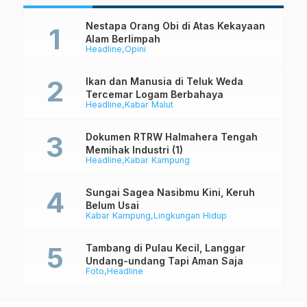
Nestapa Orang Obi di Atas Kekayaan
Alam Berlimpah
Headline
Opini
Ikan dan Manusia di Teluk Weda
Tercemar Logam Berbahaya
Headline
Kabar Malut
Dokumen RTRW Halmahera Tengah
Memihak Industri (1)
Headline
Kabar Kampung
Sungai Sagea Nasibmu Kini, Keruh
Belum Usai
Kabar Kampung
Lingkungan Hidup
Tambang di Pulau Kecil, Langgar
Undang-undang Tapi Aman Saja
Foto
Headline