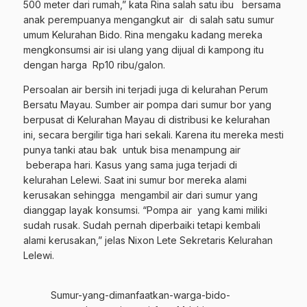
500 meter dari rumah,” kata Rina salah satu ibu bersama
anak perempuanya mengangkut air di salah satu sumur
umum Kelurahan Bido. Rina mengaku kadang mereka
mengkonsumsi air isi ulang yang dijual di kampong itu
dengan harga Rp10 ribu/galon.
Persoalan air bersih ini terjadi juga di kelurahan Perum
Bersatu Mayau. Sumber air pompa dari sumur bor yang
berpusat di Kelurahan Mayau di distribusi ke kelurahan
ini, secara bergilir tiga hari sekali. Karena itu mereka mesti
punya tanki atau bak untuk bisa menampung air
beberapa hari. Kasus yang sama juga terjadi di
kelurahan Lelewi. Saat ini sumur bor mereka alami
kerusakan sehingga mengambil air dari sumur yang
dianggap layak konsumsi. “Pompa air yang kami miliki
sudah rusak. Sudah pernah diperbaiki tetapi kembali
alami kerusakan,” jelas Nixon Lete Sekretaris Kelurahan
Lelewi.
Sumur-yang-dimanfaatkan-warga-bido-