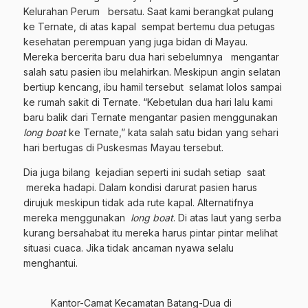
Kelurahan Perum bersatu. Saat kami berangkat pulang
ke Ternate, di atas kapal sempat bertemu dua petugas
kesehatan perempuan yang juga bidan di Mayau.
Mereka bercerita baru dua hari sebelumnya mengantar
salah satu pasien ibu melahirkan. Meskipun angin selatan
bertiup kencang, ibu hamil tersebut selamat lolos sampai
ke rumah sakit di Ternate. “Kebetulan dua hari lalu kami
baru balik dari Ternate mengantar pasien menggunakan
long boat
ke Ternate,” kata salah satu bidan yang sehari
hari bertugas di Puskesmas Mayau tersebut.
Dia juga bilang kejadian seperti ini sudah setiap saat
mereka hadapi. Dalam kondisi darurat pasien harus
dirujuk meskipun tidak ada rute kapal. Alternatifnya
mereka menggunakan
long boat
. Di atas laut yang serba
kurang bersahabat itu mereka harus pintar pintar melihat
situasi cuaca. Jika tidak ancaman nyawa selalu
menghantui.
Kantor-Camat Kecamatan Batang-Dua di