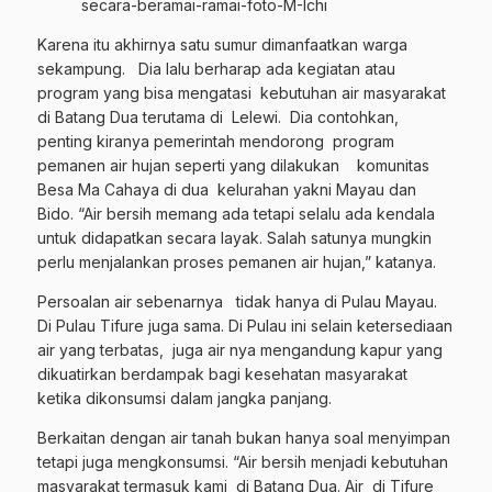
secara-beramai-ramai-foto-M-Ichi
Karena itu akhirnya satu sumur dimanfaatkan warga
sekampung. Dia lalu berharap ada kegiatan atau
program yang bisa mengatasi kebutuhan air masyarakat
di Batang Dua terutama di Lelewi. Dia contohkan,
penting kiranya pemerintah mendorong program
pemanen air hujan seperti yang dilakukan komunitas
Besa Ma Cahaya di dua kelurahan yakni Mayau dan
Bido. “Air bersih memang ada tetapi selalu ada kendala
untuk didapatkan secara layak. Salah satunya mungkin
perlu menjalankan proses pemanen air hujan,” katanya.
Persoalan air sebenarnya tidak hanya di Pulau Mayau.
Di Pulau Tifure juga sama. Di Pulau ini selain ketersediaan
air yang terbatas, juga air nya mengandung kapur yang
dikuatirkan berdampak bagi kesehatan masyarakat
ketika dikonsumsi dalam jangka panjang.
Berkaitan dengan air tanah bukan hanya soal menyimpan
tetapi juga mengkonsumsi. “Air bersih menjadi kebutuhan
masyarakat termasuk kami di Batang Dua. Air di Tifure