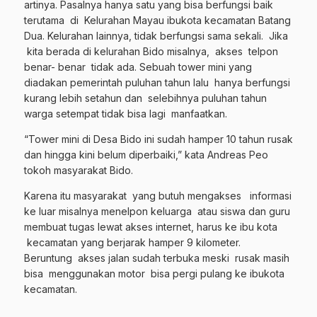
artinya. Pasalnya hanya satu yang bisa berfungsi baik
terutama di Kelurahan Mayau ibukota kecamatan Batang
Dua. Kelurahan lainnya, tidak berfungsi sama sekali. Jika
kita berada di kelurahan Bido misalnya, akses telpon
benar- benar tidak ada. Sebuah tower mini yang
diadakan pemerintah puluhan tahun lalu hanya berfungsi
kurang lebih setahun dan selebihnya puluhan tahun
warga setempat tidak bisa lagi manfaatkan.
“Tower mini di Desa Bido ini sudah hamper 10 tahun rusak
dan hingga kini belum diperbaiki,” kata Andreas Peo
tokoh masyarakat Bido.
Karena itu masyarakat yang butuh mengakses informasi
ke luar misalnya menelpon keluarga atau siswa dan guru
membuat tugas lewat akses internet, harus ke ibu kota
kecamatan yang berjarak hamper 9 kilometer.
Beruntung akses jalan sudah terbuka meski rusak masih
bisa menggunakan motor bisa pergi pulang ke ibukota
kecamatan.