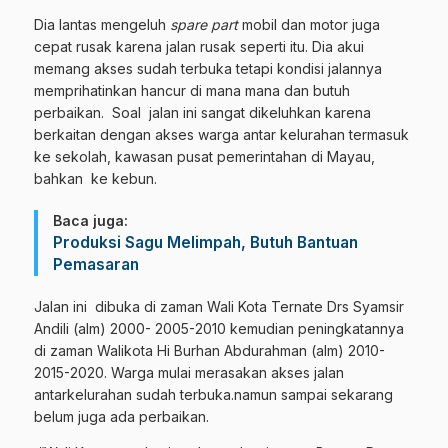
Dia lantas mengeluh
spare part
mobil dan motor juga
cepat rusak karena jalan rusak seperti itu. Dia akui
memang akses sudah terbuka tetapi kondisi jalannya
memprihatinkan hancur di mana mana dan butuh
perbaikan. Soal jalan ini sangat dikeluhkan karena
berkaitan dengan akses warga antar kelurahan termasuk
ke sekolah, kawasan pusat pemerintahan di Mayau,
bahkan ke kebun.
Baca juga:
Produksi Sagu Melimpah, Butuh Bantuan
Pemasaran
Jalan ini dibuka di zaman Wali Kota Ternate Drs Syamsir
Andili (alm) 2000- 2005-2010 kemudian peningkatannya
di zaman Walikota Hi Burhan Abdurahman (alm) 2010-
2015-2020. Warga mulai merasakan akses jalan
antarkelurahan sudah terbuka.namun sampai sekarang
belum juga ada perbaikan.