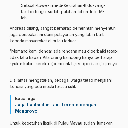
Sebuah-tower-mini-di-Kelurahan-Bido-yang-
tak-berfungsi-sudah-puluhan-tahun-foto-M-
Ichi.
Andreas bilang, sangat berharap pemerintah menyentuh
juga persoalan ini demi pelayanan yang lebih baik
kepada masyarakat di pulau terluar.
“Memang kami dengar ada rencana mau diperbaiki tetapi
tidak tahu kapan. Kita orang kampong hanya berharap
syukur kalau mereka (pemerintah,red )perbaiki,” ujarnya.
Dia lantas mengatakan, sebagai warga tetap menjalani
kondisi yang ada meski terasa sulit.
Baca juga:
Jaga Pantai dan Laut Ternate dengan
Mangrove
Untuk kebetuhan listrik di Pulau Mayau sudah lumayan,