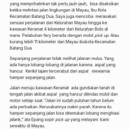
yang memprihatinkan tak perlu jauh-jauh, bisa disaksikan
ketika melintasi jalan lingkungan di Mayau, Ibu Kota
Kecamatan Batang Dua. Saya juga mencoba merasakan
sensasi perjalanan dari Kelurahan Mayau hingga ke
kawasan Keramat 4 kilometer dari Kelurahan Bido di
mana Pelabuhan fery berada dengan mobil
pick up
. Atau
kurang lebih 11 kilometer dari Mayau ibukota Kecamatan
Batang Dua.
Sepanjang perjalanan tidak melihat jalanan mulus. Yang
ada hanya lobang-lobang di jalanan karena aspal yang
hancur. Kerikil tajam tercerabut dari aspal mewarnai
hamper sepanjang jalan.
Jalan menuju kawasan Keramat ada gundukan tanah di
tengah jalan akibat aspal yang hancur dilindas mobil dan
motor setiap saat. “Jalan ini sudah puluhan tahun belum
ada perbaikan. Kerusakannya makin parah. Karena itu
hamper sepanjang jalan bisa ditemukan lobang menghiasi
jalank,” ata Epang sopir
pick up
yang melayani kami
sewaktu di Mayau.