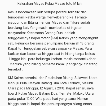
Kelurahan Mayau Pulau Mayau foto M Ichi
Kasus kecelakaan laut berupa perahu terbalik dan
tenggelam ketika warga menyeberang ke Ternate
maupun dari Bitung menuju Mayau dan Tifure sudah
berulang kali. Yang masih membekas di ingatan
masyarakat Kecamatan Batang Dua adalah
tenggelamnya kapal motor (KM) Kairos yang mengangkut
satu keluarga bersama penumpang berjumlah 18 orang.
Kapal itu tenggelam sebelum sampai ke Mayau. Para
korban dan kapalnya hingga saat ini hilang tanpa bekas.
Hingga kini para keluarga korban masih menanti kabar
mereka yang hilang bersama kapal pengangkut barang
tersebut .
KM Kairos bertolak dari Pelabuhan Bitung, Sulawesi Utara
menuju Pulau Mayau Batang Dua Kota Ternate, Maluku
Utara pada Minggu, 12 Agustus 2018. Kapal seharusnya
tiba di Pulau Mayau Batang Dua, Ternate, Maluku Utara
pada pukul 12.00 Wita pada hari yang sama. Namun
hingga saat ini kapal dan penumpangnya hilang entah