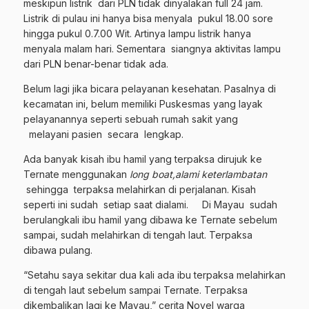
meskipun listrik dari PLN tidak dinyalakan full 24 jam.
Listrik di pulau ini hanya bisa menyala pukul 18.00 sore
hingga pukul 0.7.00 Wit. Artinya lampu listrik hanya
menyala malam hari. Sementara siangnya aktivitas lampu
dari PLN benar-benar tidak ada.
Belum lagi jika bicara pelayanan kesehatan. Pasalnya di
kecamatan ini, belum memiliki Puskesmas yang layak
pelayanannya seperti sebuah rumah sakit yang
melayani pasien secara lengkap.
Ada banyak kisah ibu hamil yang terpaksa dirujuk ke
Ternate menggunakan
long boat,alami keterlambatan
sehingga terpaksa melahirkan di perjalanan. Kisah
seperti ini sudah setiap saat dialami. Di Mayau sudah
berulangkali ibu hamil yang dibawa ke Ternate sebelum
sampai, sudah melahirkan di tengah laut. Terpaksa
dibawa pulang.
“Setahu saya sekitar dua kali ada ibu terpaksa melahirkan
di tengah laut sebelum sampai Ternate. Terpaksa
dikembalikan lagi ke Mayau,” cerita Novel warga