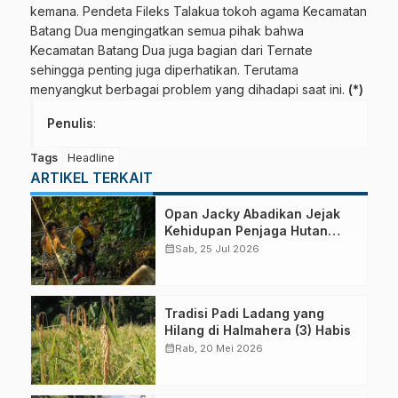
kemana. Pendeta Fileks Talakua tokoh agama Kecamatan
Batang Dua mengingatkan semua pihak bahwa
Kecamatan Batang Dua juga bagian dari Ternate
sehingga penting juga diperhatikan. Terutama
menyangkut berbagai problem yang dihadapi saat ini.
(*)
Penulis
:
Tags
Headline
ARTIKEL TERKAIT
Opan Jacky Abadikan Jejak
Kehidupan Penjaga Hutan
Halmahera
calendar_month
Sab, 25 Jul 2026
Tradisi Padi Ladang yang
Hilang di Halmahera (3) Habis
calendar_month
Rab, 20 Mei 2026