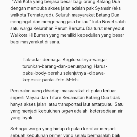
“Wali Kota yang berjasa besar bagi orang Batang Dua
dengan membuka akses jalan adalah pak Syamsir (eks
walkota Ternate,red). Seluruh masyarakat Batang Dua
mengingat dan mengenang jasa beliau,” kata Novel salah
satu warga Kelurahan Perum Bersatu. Dia turut menyebut
Walikota Hi Burhan yang memiliki kepedulian yang besar
bagi masyarakat di sana.
Tak-ada- dermaga: Begitu-suitnya-warga-
turunkan-barang-dan-penumpang. Harus-
pakai-body-perahu selanjutnya -dibawa-
kepesisir pantai-foto-M-Ichi.
Persoalan yang dihadapi masyarakat di pulau terluar
seperti Mayau dan Tifure Kecamatan Batang Dua tidak
hanya akses jalan atau transportasi laut antarpulau. Satu
yang menjadi kebutuhan
urgen
adalah ketersediaan air
yang layak.
Sebagai warga yang hidup di pulau kecil air menjadi
sebuah kebutuhan primer yang selalu bermasalah baik