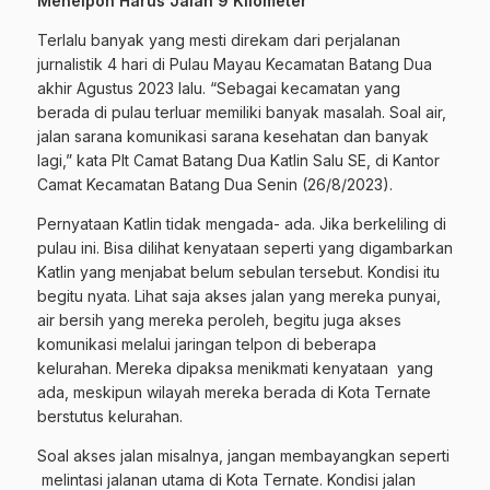
Menelpon Harus Jalan 9 Kilometer
Terlalu banyak yang mesti direkam dari perjalanan
jurnalistik 4 hari di Pulau Mayau Kecamatan Batang Dua
akhir Agustus 2023 lalu. “Sebagai kecamatan yang
berada di pulau terluar memiliki banyak masalah. Soal air,
jalan sarana komunikasi sarana kesehatan dan banyak
lagi,” kata Plt Camat Batang Dua Katlin Salu SE, di Kantor
Camat Kecamatan Batang Dua Senin (26/8/2023).
Pernyataan Katlin tidak mengada- ada. Jika berkeliling di
pulau ini. Bisa dilihat kenyataan seperti yang digambarkan
Katlin yang menjabat belum sebulan tersebut. Kondisi itu
begitu nyata. Lihat saja akses jalan yang mereka punyai,
air bersih yang mereka peroleh, begitu juga akses
komunikasi melalui jaringan telpon di beberapa
kelurahan. Mereka dipaksa menikmati kenyataan yang
ada, meskipun wilayah mereka berada di Kota Ternate
berstutus kelurahan.
Soal akses jalan misalnya, jangan membayangkan seperti
melintasi jalanan utama di Kota Ternate. Kondisi jalan