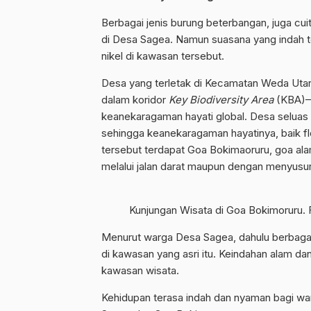
Berbagai jenis burung beterbangan, juga c
di Desa Sagea. Namun suasana yang indah te
nikel di kawasan tersebut.
Desa yang terletak di Kecamatan Weda Utar
dalam koridor
Key Biodiversity Area
(KBA)–l
keanekaragaman hayati global. Desa seluas 6
sehingga keanekaragaman hayatinya, baik flo
tersebut terdapat Goa Bokimaoruru, goa alam
melalui jalan darat maupun dengan menyusur
Kunjungan Wisata di Goa Bokimoruru. 
Menurut warga Desa Sagea, dahulu berbagai
di kawasan yang asri itu. Keindahan alam d
kawasan wisata.
Kehidupan terasa indah dan nyaman bagi w