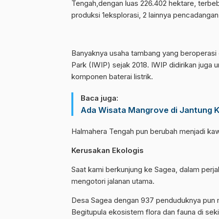
Tengah,dengan luas 226.402 hektare, terbeba
produksi 1eksplorasi, 2 lainnya pencadangan
Banyaknya usaha tambang yang beroperasi d
Park (IWIP) sejak 2018. IWIP didirikan juga
komponen baterai listrik.
Baca juga:
Ada Wisata Mangrove di Jantung Ko
Halmahera Tengah pun berubah menjadi kawas
Kerusakan
Ekologis
Saat kami berkunjung ke Sagea, dalam per
mengotori jalanan utama.
Desa Sagea dengan 937 penduduknya pun me
Begitupula ekosistem flora dan fauna di seki