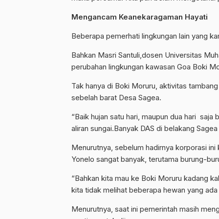
Mengancam Keanekaragaman Hayati
Beberapa pemerhati lingkungan lain yang k
Bahkan Masri Santuli,dosen Universitas M
perubahan lingkungan kawasan Goa Boki Moru
Tak hanya di Boki Moruru, aktivitas tamban
sebelah barat Desa Sagea.
“Baik hujan satu hari, maupun dua hari saja 
aliran sungai.Banyak DAS di belakang Sagea 
Menurutnya, sebelum hadirnya korporasi ini
Yonelo sangat banyak, terutama burung-burung
“Bahkan kita mau ke Boki Moruru kadang kal
kita tidak melihat beberapa hewan yang ada di
Menurutnya, saat ini pemerintah masih meng