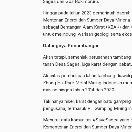
Sagea dan Goa Bokimoruru.
Hingga pada tahun 2023 pemerintah daerah
Menterian
Energi dan Sumber Daya Minerla
sebagai Bentangan Alam Karst (KBAK) dan G
untuk melindungi warisan geologi serta eko
Datangnya
Penambangan
Akan tetapi, semenjak perusahaan tambang 
tanah Desa Sagea, juga karst dengan bebat
Aktivitas pembukaan lahan tambang diawali 
Zhong Hai Rare Metal Mining Indonesia men
masing hingga tahun 2014 dan 2030.
Tak hanya nikel, karst dengan batu gamping
pengusaha, termasuk PT Gamping Mining In
Menurut data komunitas #SaveSagea yang 
Kementerian Energi dan Sumber Daya Mine