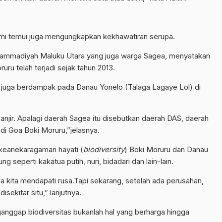
ami temui juga mengungkapkan kekhawatiran serupa.
uhammadiyah Maluku Utara yang juga warga Sagea, menyatakan
ru telah terjadi sejak tahun 2013.
g juga berdampak pada Danau Yonelo (Talaga Lagaye Lol) di
banjir. Apalagi daerah Sagea itu disebutkan daerah DAS, daerah
di Goa Boki Moruru,”jelasnya.
 keanekaragaman hayati (
biodiversity
) Boki Moruru dan Danau
 seperti kakatua putih, nuri, bidadari dan lain-lain.
a kita mendapati rusa.Tapi sekarang, setelah ada perusahan,
sekitar situ,” lanjutnya.
anggap biodiversitas bukanlah hal yang berharga hingga