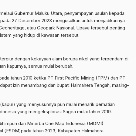
 melaui Gubernur Maluku Utara, penyampayan usulan kepada
 pada 27 Desember 2023 mengusulkan untuk menjadikannya
eoheritage, atau Geopark Nasional. Upaya tersebut penting
sistem yang hidup di kawasan tersebut.
tergiur dengan kekayaan alam berupa nikel yang terpendam di
uan kapurnya, semua mulai berubah.
pada tahun 2010 ketika PT First Pacific Mining (FPM) dan PT
dapat izin menambang dari bupati Halmahera Tengah, masing-
 (kapur) yang menyusunnya pun mulai menarik perhatian
donesia yang mengeksplorasi Sagea mulai tahun 2019.
dihimpun dari Minerba One Map Indonesia (MOMI)
ral (ESDM)pada tahun 2023, Kabupaten Halmahera