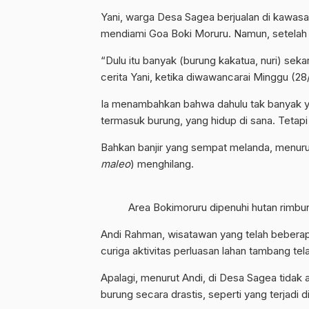
Yani, warga Desa Sagea berjualan di kawasa
mendiami Goa Boki Moruru. Namun, setelah h
“Dulu itu banyak (burung kakatua, nuri) sek
cerita Yani, ketika diwawancarai Minggu (28
Ia menambahkan bahwa dahulu tak banyak y
termasuk burung, yang hidup di sana. Tetapi k
Bahkan banjir yang sempat melanda, menur
maleo
) menghilang.
Area Bokimoruru dipenuhi hutan rimbu
Andi Rahman, wisatawan yang telah beberap
curiga aktivitas perluasan lahan tambang t
Apalagi, menurut Andi, di Desa Sagea tidak
burung secara drastis, seperti yang terjadi 