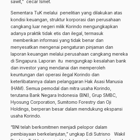
sawit,” cecar Ismet.
Sementara TuK melalui penelitian yang dilakukan atas
kondisi keuangan, struktur korporasi dan perusahaan
cangkang luar negeri milik Korindo mengungkapkan
adanya praktik tidak etis dan ilegal, termasuk
memberikan informasi yang tidak benar dan
menyesatkan mengenai pengaturan pinjaman dan
laporan keuangan melalui perusahaan cangkang mereka
di Singapura. Laporan itu mengungkap kesalahan bank
dan investor yang mendanai dan memperoleh
keuntungan dari operasi ilegal Korindo dan
keterlibatannya dalam pelanggaran Hak Asasi Manusia
(HAM). Semua pemodal dan mitra usaha Korindo,
terutama Bank Negara Indonesia (BNI), Grup SMBC,
Hyosung Corporation, Sumitomo Forestry dan Oji
Holdings, berperan besar dalam mendukung ekspansi
usaha Korindo.
“BNI telah berkomitmen menjadi pelopor dalam
pembiayaan berkelanjutan,” ungkap Edi Sutrisno Wakil