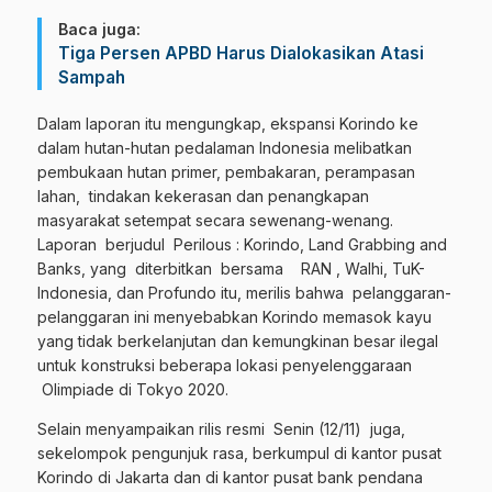
Baca juga:
Tiga Persen APBD Harus Dialokasikan Atasi
Sampah
Dalam laporan itu mengungkap, ekspansi Korindo ke
dalam hutan-hutan pedalaman Indonesia melibatkan
pembukaan hutan primer, pembakaran, perampasan
lahan, tindakan kekerasan dan penangkapan
masyarakat setempat secara sewenang-wenang.
Laporan berjudul Perilous : Korindo, Land Grabbing and
Banks, yang diterbitkan bersama RAN , Walhi, TuK-
Indonesia, dan Profundo itu, merilis bahwa pelanggaran-
pelanggaran ini menyebabkan Korindo memasok kayu
yang tidak berkelanjutan dan kemungkinan besar ilegal
untuk konstruksi beberapa lokasi penyelenggaraan
Olimpiade di Tokyo 2020.
Selain menyampaikan rilis resmi Senin (12/11) juga,
sekelompok pengunjuk rasa, berkumpul di kantor pusat
Korindo di Jakarta dan di kantor pusat bank pendana