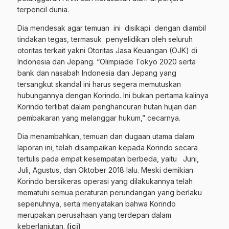
terpencil dunia.
Dia mendesak agar temuan ini disikapi dengan diambil
tindakan tegas, termasuk penyelidikan oleh seluruh
otoritas terkait yakni Otoritas Jasa Keuangan (OJK) di
Indonesia dan Jepang. “Olimpiade Tokyo 2020 serta
bank dan nasabah Indonesia dan Jepang yang
tersangkut skandal ini harus segera memutuskan
hubungannya dengan Korindo. Ini bukan pertama kalinya
Korindo terlibat dalam penghancuran hutan hujan dan
pembakaran yang melanggar hukum,” cecarnya.
Dia menambahkan, temuan dan dugaan utama dalam
laporan ini, telah disampaikan kepada Korindo secara
tertulis pada empat kesempatan berbeda, yaitu Juni,
Juli, Agustus, dan Oktober 2018 lalu. Meski demikian
Korindo bersikeras operasi yang dilakukannya telah
mematuhi semua peraturan perundangan yang berlaku
sepenuhnya, serta menyatakan bahwa Korindo
merupakan perusahaan yang terdepan dalam
keberlanjutan.
(ici)