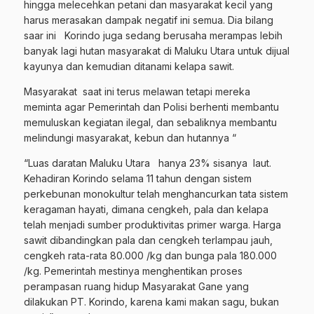
hingga melecehkan petani dan masyarakat kecil yang
harus merasakan dampak negatif ini semua. Dia bilang
saar ini Korindo juga sedang berusaha merampas lebih
banyak lagi hutan masyarakat di Maluku Utara untuk dijual
kayunya dan kemudian ditanami kelapa sawit.
Masyarakat saat ini terus melawan tetapi mereka
meminta agar Pemerintah dan Polisi berhenti membantu
memuluskan kegiatan ilegal, dan sebaliknya membantu
melindungi masyarakat, kebun dan hutannya “
“Luas daratan Maluku Utara hanya 23% sisanya laut.
Kehadiran Korindo selama 11 tahun dengan sistem
perkebunan monokultur telah menghancurkan tata sistem
keragaman hayati, dimana cengkeh, pala dan kelapa
telah menjadi sumber produktivitas primer warga. Harga
sawit dibandingkan pala dan cengkeh terlampau jauh,
cengkeh rata-rata 80.000 /kg dan bunga pala 180.000
/kg. Pemerintah mestinya menghentikan proses
perampasan ruang hidup Masyarakat Gane yang
dilakukan PT. Korindo, karena kami makan sagu, bukan