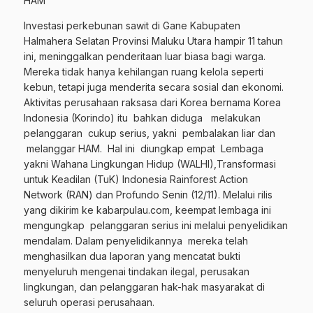
HAM
Investasi perkebunan sawit di Gane Kabupaten
Halmahera Selatan Provinsi Maluku Utara hampir 11 tahun
ini, meninggalkan penderitaan luar biasa bagi warga.
Mereka tidak hanya kehilangan ruang kelola seperti
kebun, tetapi juga menderita secara sosial dan ekonomi.
Aktivitas perusahaan raksasa dari Korea bernama Korea
Indonesia (Korindo) itu bahkan diduga melakukan
pelanggaran cukup serius, yakni pembalakan liar dan
melanggar HAM. Hal ini diungkap empat Lembaga
yakni Wahana Lingkungan Hidup (WALHI),Transformasi
untuk Keadilan (TuK) Indonesia Rainforest Action
Network (RAN) dan Profundo Senin (12/11). Melalui rilis
yang dikirim ke kabarpulau.com, keempat lembaga ini
mengungkap pelanggaran serius ini melalui penyelidikan
mendalam. Dalam penyelidikannya mereka telah
menghasilkan dua laporan yang mencatat bukti
menyeluruh mengenai tindakan ilegal, perusakan
lingkungan, dan pelanggaran hak-hak masyarakat di
seluruh operasi perusahaan.