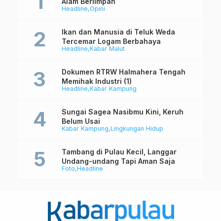
Alam Berlimpah
Headline
Opini
Ikan dan Manusia di Teluk Weda
Tercemar Logam Berbahaya
Headline
Kabar Malut
Dokumen RTRW Halmahera Tengah
Memihak Industri (1)
Headline
Kabar Kampung
Sungai Sagea Nasibmu Kini, Keruh
Belum Usai
Kabar Kampung
Lingkungan Hidup
Tambang di Pulau Kecil, Langgar
Undang-undang Tapi Aman Saja
Foto
Headline