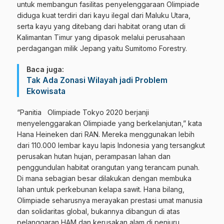
untuk membangun fasilitas penyelenggaraan Olimpiade
diduga kuat terdiri dari kayu ilegal dari Maluku Utara,
serta kayu yang ditebang dari habitat orang utan di
Kalimantan Timur yang dipasok melalui perusahaan
perdagangan milik Jepang yaitu Sumitomo Forestry.
Baca juga:
Tak Ada Zonasi Wilayah jadi Problem
Ekowisata
“Panitia Olimpiade Tokyo 2020 berjanji
menyelenggarakan Olimpiade yang berkelanjutan,” kata
Hana Heineken dari RAN. Mereka menggunakan lebih
dari 110.000 lembar kayu lapis Indonesia yang tersangkut
perusakan hutan hujan, perampasan lahan dan
penggundulan habitat orangutan yang terancam punah.
Di mana sebagian besar dilakukan dengan membuka
lahan untuk perkebunan kelapa sawit. Hana bilang,
Olimpiade seharusnya merayakan prestasi umat manusia
dan solidaritas global, bukannya dibangun di atas
pelanggaran HAM dan kerusakan alam di penjuru