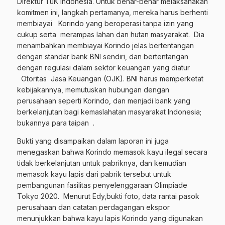
Direktur TuK Indonesia. Untuk benar-benar melaksanakan
komitmen ini, langkah pertamanya, mereka harus berhenti
membiayai Korindo yang beroperasi tanpa izin yang
cukup serta merampas lahan dan hutan masyarakat. Dia
menambahkan membiayai Korindo jelas bertentangan
dengan standar bank BNI sendiri, dan bertentangan
dengan regulasi dalam sektor keuangan yang diatur
Otoritas Jasa Keuangan (OJK). BNI harus memperketat
kebijakannya, memutuskan hubungan dengan
perusahaan seperti Korindo, dan menjadi bank yang
berkelanjutan bagi kemaslahatan masyarakat Indonesia;
bukannya para taipan .
Bukti yang disampaikan dalam laporan ini juga
menegaskan bahwa Korindo memasok kayu ilegal secara
tidak berkelanjutan untuk pabriknya, dan kemudian
memasok kayu lapis dari pabrik tersebut untuk
pembangunan fasilitas penyelenggaraan Olimpiade
Tokyo 2020. Menurut Edy,bukti foto, data rantai pasok
perusahaan dan catatan perdagangan ekspor
menunjukkan bahwa kayu lapis Korindo yang digunakan