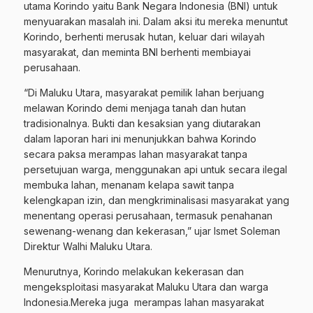
utama Korindo yaitu Bank Negara Indonesia (BNI) untuk
menyuarakan masalah ini. Dalam aksi itu mereka menuntut
Korindo, berhenti merusak hutan, keluar dari wilayah
masyarakat, dan meminta BNI berhenti membiayai
perusahaan.
“Di Maluku Utara, masyarakat pemilik lahan berjuang
melawan Korindo demi menjaga tanah dan hutan
tradisionalnya. Bukti dan kesaksian yang diutarakan
dalam laporan hari ini menunjukkan bahwa Korindo
secara paksa merampas lahan masyarakat tanpa
persetujuan warga, menggunakan api untuk secara ilegal
membuka lahan, menanam kelapa sawit tanpa
kelengkapan izin, dan mengkriminalisasi masyarakat yang
menentang operasi perusahaan, termasuk penahanan
sewenang-wenang dan kekerasan,” ujar Ismet Soleman
Direktur Walhi Maluku Utara.
Menurutnya, Korindo melakukan kekerasan dan
mengeksploitasi masyarakat Maluku Utara dan warga
Indonesia.Mereka juga merampas lahan masyarakat