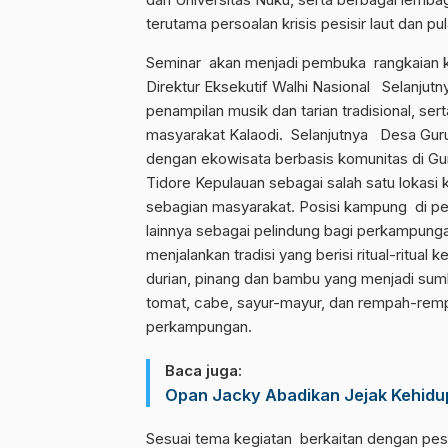
terutama persoalan krisis pesisir laut dan pu
Seminar akan menjadi pembuka rangkaian ke
Direktur Eksekutif Walhi Nasional Selanjutn
penampilan musik dan tarian tradisional, ser
masyarakat Kalaodi. Selanjutnya Desa Gur
dengan ekowisata berbasis komunitas di Gur
Tidore Kepulauan sebagai salah satu lokasi
sebagian masyarakat. Posisi kampung di p
lainnya sebagai pelindung bagi perkampungan
menjalankan tradisi yang berisi ritual-ritual 
durian, pinang dan bambu yang menjadi sum
tomat, cabe, sayur-mayur, dan rempah-remp
perkampungan.
Baca juga:
Opan Jacky Abadikan Jejak Kehid
Sesuai tema kegiatan berkaitan dengan pesisi