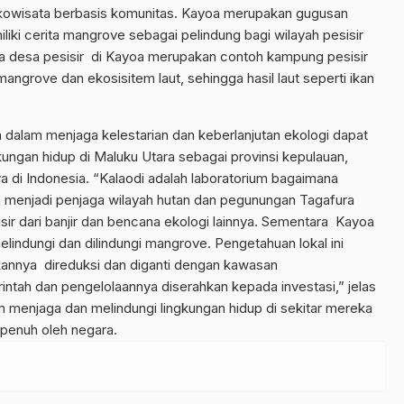
ekowisata berbasis komunitas. Kayoa merupakan gugusan
iki cerita mangrove sebagai pelindung bagi wilayah pesisir
apa desa pesisir di Kayoa merupakan contoh kampung pesisir
s mangrove dan ekosisitem laut, sehingga hasil laut seperti ikan
a dalam menjaga kelestarian dan keberlanjutan ekologi dapat
ungan hidup di Maluku Utara sebagai provinsi kepulauan,
a di Indonesia. “Kalaodi adalah laboratorium bagaimana
h menjadi penjaga wilayah hutan dan pegunungan Tagafura
ir dari banjir dan bencana ekologi lainnya. Sementara Kayoa
lindungi dan dilindungi mangrove. Pengetahuan lokal ini
ukannya direduksi dan diganti dengan kawasan
intah dan pengelolaannya diserahkan kepada investasi,” jelas
 menjaga dan melindungi lingkungan hidup di sekitar mereka
 penuh oleh negara.