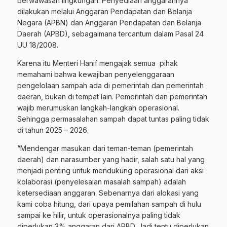
berwawasan lingkungan. Penyediaan anggarannya
dilakukan melalui Anggaran Pendapatan dan Belanja
Negara (APBN) dan Anggaran Pendapatan dan Belanja
Daerah (APBD), sebagaimana tercantum dalam Pasal 24
UU 18/2008.
Karena itu Menteri Hanif mengajak semua pihak
memahami bahwa kewajiban penyelenggaraan
pengelolaan sampah ada di pemerintah dan pemerintah
daeran, bukan di tempat lain. Pemerintah dan pemerintah
wajib merumuskan langkah-langkah operasional.
Sehingga permasalahan sampah dapat tuntas paling tidak
di tahun 2025 – 2026.
“Mendengar masukan dari teman-teman (pemerintah
daerah) dan narasumber yang hadir, salah satu hal yang
menjadi penting untuk mendukung operasional dari aksi
kolaborasi (penyelesaian masalah sampah) adalah
ketersediaan anggaran. Sebenarnya dari alokasi yang
kami coba hitung, dari upaya pemilahan sampah di hulu
sampai ke hilir, untuk operasionalnya paling tidak
diperlukan 3% anggaran dari APBD. Jadi tentu diperlukan