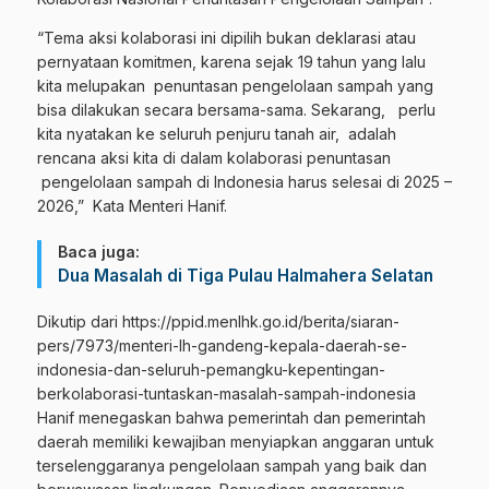
“Tema aksi kolaborasi ini dipilih bukan deklarasi atau
pernyataan komitmen, karena sejak 19 tahun yang lalu
kita melupakan penuntasan pengelolaan sampah yang
bisa dilakukan secara bersama-sama. Sekarang, perlu
kita nyatakan ke seluruh penjuru tanah air, adalah
rencana aksi kita di dalam kolaborasi penuntasan
pengelolaan sampah di Indonesia harus selesai di 2025 –
2026,” Kata Menteri Hanif.
Baca juga:
Dua Masalah di Tiga Pulau Halmahera Selatan
Dikutip dari
https://ppid.menlhk.go.id/berita/siaran-
pers/7973/menteri-lh-gandeng-kepala-daerah-se-
indonesia-dan-seluruh-pemangku-kepentingan-
berkolaborasi-tuntaskan-masalah-sampah-indonesia
Hanif menegaskan bahwa pemerintah dan pemerintah
daerah memiliki kewajiban menyiapkan anggaran untuk
terselenggaranya pengelolaan sampah yang baik dan