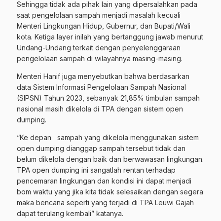
Sehingga tidak ada pihak lain yang dipersalahkan pada
saat pengelolaan sampah menjadi masalah kecuali
Menteri Lingkungan Hidup, Gubernur, dan Bupati/Wali
kota. Ketiga layer inilah yang bertanggung jawab menurut
Undang-Undang terkait dengan penyelenggaraan
pengelolaan sampah di wilayahnya masing-masing.
Menteri Hanif juga menyebutkan bahwa berdasarkan
data Sistem Informasi Pengelolaan Sampah Nasional
(SIPSN) Tahun 2023, sebanyak 21,85% timbulan sampah
nasional masih dikelola di TPA dengan sistem open
dumping.
“Ke depan sampah yang dikelola menggunakan sistem
open dumping dianggap sampah tersebut tidak dan
belum dikelola dengan baik dan berwawasan lingkungan.
TPA open dumping ini sangatlah rentan terhadap
pencemaran lingkungan dan kondisi ini dapat menjadi
bom waktu yang jika kita tidak selesaikan dengan segera
maka bencana seperti yang terjadi di TPA Leuwi Gajah
dapat terulang kembali” katanya.