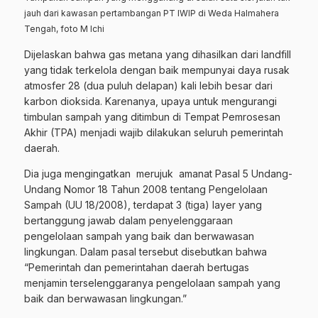
jauh dari kawasan pertambangan PT IWIP di Weda Halmahera
Tengah, foto M Ichi
Dijelaskan bahwa gas metana yang dihasilkan dari landfill
yang tidak terkelola dengan baik mempunyai daya rusak
atmosfer 28 (dua puluh delapan) kali lebih besar dari
karbon dioksida. Karenanya, upaya untuk mengurangi
timbulan sampah yang ditimbun di Tempat Pemrosesan
Akhir (TPA) menjadi wajib dilakukan seluruh pemerintah
daerah.
Dia juga mengingatkan merujuk amanat Pasal 5 Undang-
Undang Nomor 18 Tahun 2008 tentang Pengelolaan
Sampah (UU 18/2008), terdapat 3 (tiga) layer yang
bertanggung jawab dalam penyelenggaraan
pengelolaan sampah yang baik dan berwawasan
lingkungan. Dalam pasal tersebut disebutkan bahwa
“Pemerintah dan pemerintahan daerah bertugas
menjamin terselenggaranya pengelolaan sampah yang
baik dan berwawasan lingkungan.”