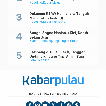
Headline
Kabar Malut
Dokumen RTRW Halmahera Tengah
Memihak Industri (1)
Headline
Kabar Kampung
Sungai Sagea Nasibmu Kini, Keruh
Belum Usai
Kabar Kampung
Lingkungan Hidup
Tambang di Pulau Kecil, Langgar
Undang-undang Tapi Aman Saja
Foto
Headline
Beranda
Index Berita
Sample Page