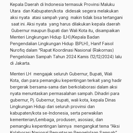
Kepala Daerah di Indonesia termasuk Provinsi Maluku
Utara dan Kabupaten/kota didesak segera melakukan
aksi nyata atasi sampah yang makin tidak bisa tertangani
saat ini. Aksi nyata yang harus dilakukan kepala daerah
Gubernur maupun Bupati dan Wali Kota itu, disampaikan
Menteri Lingkungan Hidup (LH)/Kepala Badan
Pengendalian Lingkungan Hidup (BPLH), Hanif Faisol
Nurofiq dalam “Rapat Koordinasi Nasional (Rakornas)
Pengelolaan Sampah Tahun 2024 Kamis (12/12/2024) lalu
di Jakarta.
Menteri LH mengajak seluruh Gubernur, Bupati, Wali
Kota, dan para pemangku kepentingan terkait yang hadir
bergerak bersama-sama dan berkolaborasi dalam aksi
nyata menuntaskan permasalahan sampah. Dihadiri para
gubernur, Pj. Gubernur, bupati, wali kota, kepala Dinas
Lingkungan Hidup dari seluruh provinsi dan
kabupaten/kota se-Indonesia, serta perwakilan
kementerian/Lembaga, produsen, asosiasi, dan
pemangku kepentingan lainnya mengangkat tema “Aksi
Kolaborasi Nasional Penuntasan Pengelolaan Sampah”.