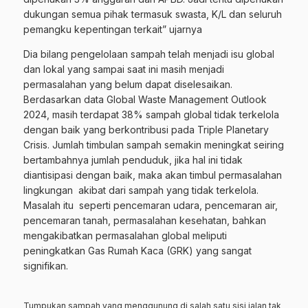
dukungan semua pihak termasuk swasta, K/L dan seluruh
pemangku kepentingan terkait” ujarnya
Dia bilang pengelolaan sampah telah menjadi isu global
dan lokal yang sampai saat ini masih menjadi
permasalahan yang belum dapat diselesaikan.
Berdasarkan data Global Waste Management Outlook
2024, masih terdapat 38% sampah global tidak terkelola
dengan baik yang berkontribusi pada Triple Planetary
Crisis. Jumlah timbulan sampah semakin meningkat seiring
bertambahnya jumlah penduduk, jika hal ini tidak
diantisipasi dengan baik, maka akan timbul permasalahan
lingkungan akibat dari sampah yang tidak terkelola.
Masalah itu seperti pencemaran udara, pencemaran air,
pencemaran tanah, permasalahan kesehatan, bahkan
mengakibatkan permasalahan global meliputi
peningkatkan Gas Rumah Kaca (GRK) yang sangat
signifikan.
Tumpukan sampah yang menggunung di salah satu sisi jalan tak