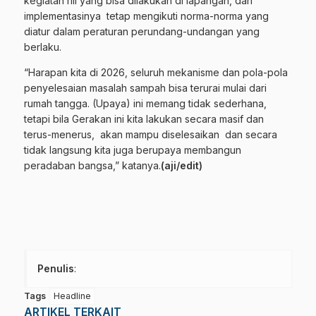
kegiatan riil yang bisa dilakukan di lapangan, dan
implementasinya tetap mengikuti norma-norma yang
diatur dalam peraturan perundang-undangan yang
berlaku.
“Harapan kita di 2026, seluruh mekanisme dan pola-pola
penyelesaian masalah sampah bisa terurai mulai dari
rumah tangga. (Upaya) ini memang tidak sederhana,
tetapi bila Gerakan ini kita lakukan secara masif dan
terus-menerus, akan mampu diselesaikan dan secara
tidak langsung kita juga berupaya membangun
peradaban bangsa,” katanya.
(aji/edit)
Penulis
:
Tags
Headline
ARTIKEL TERKAIT