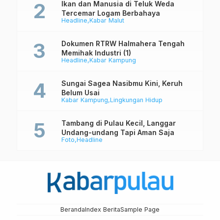
Ikan dan Manusia di Teluk Weda
Tercemar Logam Berbahaya
Headline
Kabar Malut
Dokumen RTRW Halmahera Tengah
Memihak Industri (1)
Headline
Kabar Kampung
Sungai Sagea Nasibmu Kini, Keruh
Belum Usai
Kabar Kampung
Lingkungan Hidup
Tambang di Pulau Kecil, Langgar
Undang-undang Tapi Aman Saja
Foto
Headline
Beranda
Index Berita
Sample Page