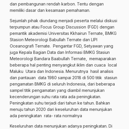
dan pembangunan rendah karbon. Tentu dengan
memiliki dasar dan kesamaan pemahaman.
Sejumlah pihak diundang menjadi peserta melalui diskusi
terpumpun atau Focus Group Discussion (FGD) dengan
pemantik akademisi Universitas Kkhairun Ternate, BMKG
Stasion Meteorologi Babullah Ternate dan LIPI
Oceanografi Ternate. Pengantar FGD, Setyawan yang
juga Kepala Bagian Data dan Informasi BMKG Stasiun
Meteorologi Bandara Baabullah Ternate, memaparakan
beberapa hal penting menyangkut iklim dan cuaca local
Maluku Utara dan Indonesia. Menurutnya hasil analisis
dan pantauan data 1980 sampai 2018 di 500 titik stasiun
pengamatan BMKG di seluruh Indonesia, dari beberapa
sampel titik pengamatan yang diambil menunjukan
kecenderungan suhu rata rata ada peningkatan.
Peningkatan suhu terjadi dari tahun ke tahun. Bahkan
menuju tahun 2020 dari keseluruhan data menunjukan
ada peningkatan rata- rata normalnya
Keseluruhan data menunjukan adanya peningkatan. Di