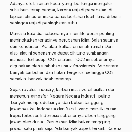
Adanya efek rumah kaca yang berfungsi mengatur
suhu bumi tetap hangat, karena terjadi penebalan di
lapisan atmosfer maka panas bertahan lebih lama di bumi
sehingga terjadi peningkatan suhu.
Manusia kata dia, sebenarnya memiliki peran penting
meningkatkan terjadinya perubahan iklim. Salah satunya
dari kendaraan, AC atau kulkas di rumah-rumah. Dari
alat- alat ini sebenarnya dapat dihitung sumbangan
manusia terhadap CO2 di alam. “CO2 ini sebenarnya
digunakan oleh tumbuhan untuk fotosintesis. Sementara
banyak tumbuhan dari hutan tergerus sehingga CO2
semakin banyak tidak terserap.
Sejak revolusi industry, karbon massive dihasilkan dan
memenuhi atmosfer. Negara Negara industri paling
banyak memproduksinya dan beban tanggung
jawabnya ke Indonesia dan Barzil yang memiliki hutan
tropis terbesar. Indonesia sebenarnya diberi tanggung
jawab oleh dunia Perubahan iklim bukan tanggung
jawab satu pihak saja. Ada banyak aspek terkait. Karena