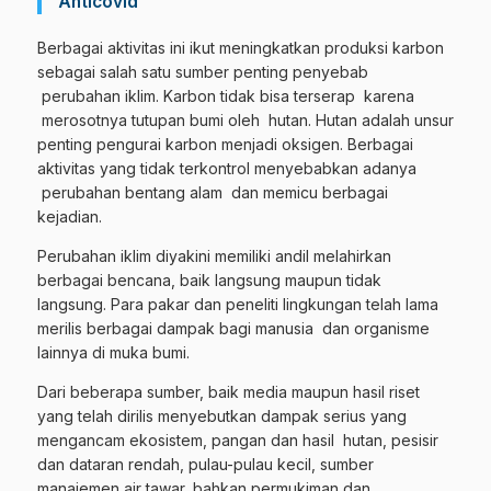
Anticovid
Berbagai aktivitas ini ikut meningkatkan produksi karbon
sebagai salah satu sumber penting penyebab
perubahan iklim. Karbon tidak bisa terserap karena
merosotnya tutupan bumi oleh hutan. Hutan adalah unsur
penting pengurai karbon menjadi oksigen. Berbagai
aktivitas yang tidak terkontrol menyebabkan adanya
perubahan bentang alam dan memicu berbagai
kejadian.
Perubahan iklim diyakini memiliki andil melahirkan
berbagai bencana, baik langsung maupun tidak
langsung. Para pakar dan peneliti lingkungan telah lama
merilis berbagai dampak bagi manusia dan organisme
lainnya di muka bumi.
Dari beberapa sumber, baik media maupun hasil riset
yang telah dirilis menyebutkan dampak serius yang
mengancam ekosistem, pangan dan hasil hutan, pesisir
dan dataran rendah, pulau-pulau kecil, sumber
manajemen air tawar, bahkan permukiman dan