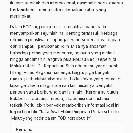
itu semua pihak dari internasional, nasional hingga daerah
berkomitmen menurunkan kenaikan suhu yang
meningkat.
Dalam FGD ini, para jurnalis dan aktivis yang hadir
menyampaikan sejumlah hal penting termasuk berbagai
rekaman peristiwa di lapangan yang sebenarnya bagian
dari dampak perubahan iklim. Misalnya ancaman
terhadap petani yang menanam, nelayan yang melaut
hingga ancaman hilangnya pulau-pulau kecil seperti di
Maluku Utara. Di Kepualaun Sula ada pulau yang sudah
hilang. Pulau Pagama namanya. Bagitu juga banyak
rumah jatuh akibat aberasi. Ini fakta -fakta yang terjadi di
lapangan. Belum lagi ancaman lain misalnya penyakit,
pangan yang berkurang dan lain-lain. “Karena itu butuh
kolaborasi bersama media, akademisi dan instansi
terkait. Perlu lebih banyak memberikan informasi soal ini
kepada public,”kata Awat Halim Pimpinan Redaksi Posko
Malut yang hadir dalam FGD tersebut.
(*)
Penulis
: