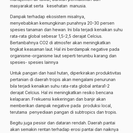
masyarakat serta kesehatan manusia.
Dampak terhadap ekosistem misalnya,
menyebabkan kemungkinan punahnya 20-30 persen
spesies tanaman dan hewan. Ini bila terjadi kenaikan suhu
rata-rata global sebesar 1,5-2,5 derajat Celcius.
Bertambahnya CO2 di atmosfer akan meningkatkan
tingkat keasaman laut. Hal ini berdampak negative pada
organisme-organisme laut seperti terumbu karang dan
spesies- spesies lainnya
Untuk pangan dan hasil hutan, diperkirakan produktivitas
pertanian di daerah tropis akan mengalami penurunan
bila terjadi kenaikan suhu rata-rata global antara1-2
derajat Celcius. Hal ini meningkatkan resiko bencana
kelaparan. Frekuensi kekeringan dan banjir akan
memberikan dampak negative pada produksi local,
terutama penyediaan pangan di subtropics dan tropis.
Begitu juga pesisir dan dataran rendah. Daerah pantai
akan semakin rentan terhadap erosi pantai dan naiknya