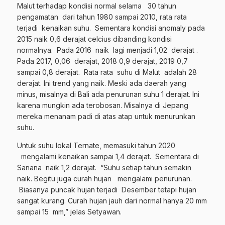
Malut terhadap kondisi normal selama 30 tahun
pengamatan dari tahun 1980 sampai 2010, rata rata
terjadi kenaikan suhu. Sementara kondisi anomaly pada
2015 naik 0,6 derajat celcius dibanding kondisi
normalnya. Pada 2016 naik lagi menjadi 1,02 derajat .
Pada 2017, 0,06 derajat, 2018 0,9 derajat, 2019 0,7
sampai 0,8 derajat. Rata rata suhu di Malut adalah 28
derajat. Ini trend yang naik. Meski ada daerah yang
minus, misalnya di Bali ada penurunan suhu 1 derajat. Ini
karena mungkin ada terobosan. Misalnya di Jepang
mereka menanam padi di atas atap untuk menurunkan
suhu.
Untuk suhu lokal Ternate, memasuki tahun 2020
mengalami kenaikan sampai 1,4 derajat. Sementara di
Sanana naik 1,2 derajat. “Suhu setiap tahun semakin
naik. Begitu juga curah hujan mengalami penurunan.
Biasanya puncak hujan terjadi Desember tetapi hujan
sangat kurang. Curah hujan jauh dari normal hanya 20 mm
sampai 15 mm,” jelas Setyawan.