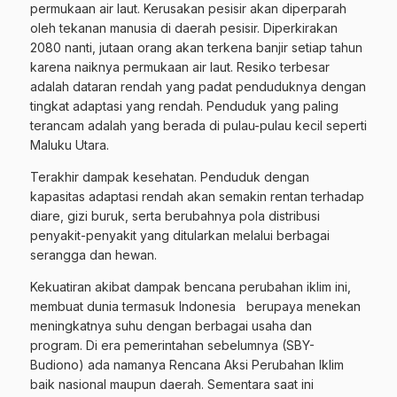
permukaan air laut. Kerusakan pesisir akan diperparah
oleh tekanan manusia di daerah pesisir. Diperkirakan
2080 nanti, jutaan orang akan terkena banjir setiap tahun
karena naiknya permukaan air laut. Resiko terbesar
adalah dataran rendah yang padat penduduknya dengan
tingkat adaptasi yang rendah. Penduduk yang paling
terancam adalah yang berada di pulau-pulau kecil seperti
Maluku Utara.
Terakhir dampak kesehatan. Penduduk dengan
kapasitas adaptasi rendah akan semakin rentan terhadap
diare, gizi buruk, serta berubahnya pola distribusi
penyakit-penyakit yang ditularkan melalui berbagai
serangga dan hewan.
Kekuatiran akibat dampak bencana perubahan iklim ini,
membuat dunia termasuk Indonesia berupaya menekan
meningkatnya suhu dengan berbagai usaha dan
program. Di era pemerintahan sebelumnya (SBY-
Budiono) ada namanya Rencana Aksi Perubahan Iklim
baik nasional maupun daerah. Sementara saat ini