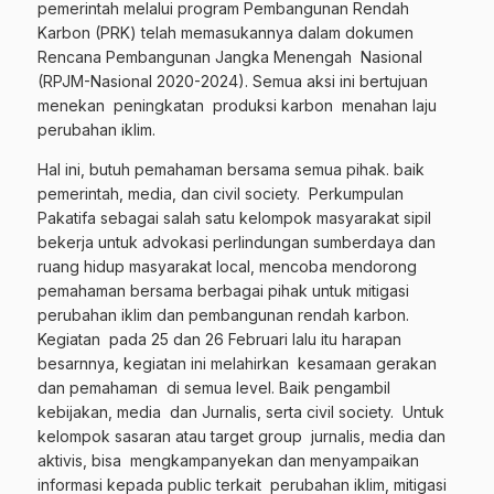
pemerintah melalui program Pembangunan Rendah
Karbon (PRK) telah memasukannya dalam dokumen
Rencana Pembangunan Jangka Menengah Nasional
(RPJM-Nasional 2020-2024). Semua aksi ini bertujuan
menekan peningkatan produksi karbon menahan laju
perubahan iklim.
Hal ini, butuh pemahaman bersama semua pihak. baik
pemerintah, media, dan civil society. Perkumpulan
Pakatifa sebagai salah satu kelompok masyarakat sipil
bekerja untuk advokasi perlindungan sumberdaya dan
ruang hidup masyarakat local, mencoba mendorong
pemahaman bersama berbagai pihak untuk mitigasi
perubahan iklim dan pembangunan rendah karbon.
Kegiatan pada 25 dan 26 Februari lalu itu harapan
besarnnya, kegiatan ini melahirkan kesamaan gerakan
dan pemahaman di semua level. Baik pengambil
kebijakan, media dan Jurnalis, serta civil society. Untuk
kelompok sasaran atau target group jurnalis, media dan
aktivis, bisa mengkampanyekan dan menyampaikan
informasi kepada public terkait perubahan iklim, mitigasi