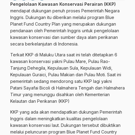
Pengelolaan Kawasan Konservasi Perairan (KKP)
mendapat dukungan penuh proses Pemerintah Negara
Inggris. Dukungan itu diberikan melalui program Blue
Planet Fund Country Plan yang merupakan dukungan
pendanaan oleh Pemerintah Inggris untuk pengelolaan
kawasan konservasi dan sumber daya alam perikanan
secara berkelanjutan di Indonesia.
Terkait KKP di Maluku Utara saat ini telah ditetapkan 6
kawasan konservasi yakni Pulau Mare, Pulau Rao-
Tanjung Dehegila, Kepulauan Sula, Kepulauan Widi,
Kepulauan Guraici, Pulau Makian dan Pulau Moti. Saat ini
pemerintah sedang mendorong satu KKP lagi yakni
Patani Sayafai Bicoli di Halmahera Tengah dan Halmahera
Timur yang menunggu disahkan oleh Kementerian
Kelautan dan Perikanan (KKP)
KKP yang ada akan mendapatkan dukungan Pemerintah
Inggris dalam meningkatkan kualitas pengelolaan
kawasan konservasi laut. Dukungan tersebut dibuktikan
melalui peluncuran program Blue Planet Fund Country