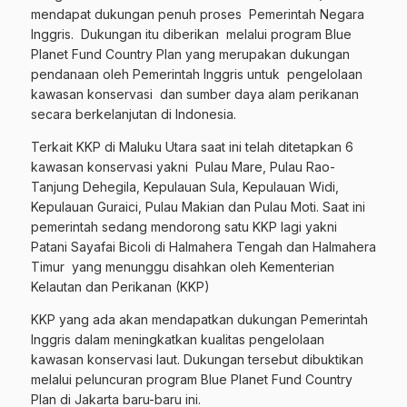
mendapat dukungan penuh proses Pemerintah Negara
Inggris. Dukungan itu diberikan melalui program Blue
Planet Fund Country Plan yang merupakan dukungan
pendanaan oleh Pemerintah Inggris untuk pengelolaan
kawasan konservasi dan sumber daya alam perikanan
secara berkelanjutan di Indonesia.
Terkait KKP di Maluku Utara saat ini telah ditetapkan 6
kawasan konservasi yakni Pulau Mare, Pulau Rao-
Tanjung Dehegila, Kepulauan Sula, Kepulauan Widi,
Kepulauan Guraici, Pulau Makian dan Pulau Moti. Saat ini
pemerintah sedang mendorong satu KKP lagi yakni
Patani Sayafai Bicoli di Halmahera Tengah dan Halmahera
Timur yang menunggu disahkan oleh Kementerian
Kelautan dan Perikanan (KKP)
KKP yang ada akan mendapatkan dukungan Pemerintah
Inggris dalam meningkatkan kualitas pengelolaan
kawasan konservasi laut. Dukungan tersebut dibuktikan
melalui peluncuran program Blue Planet Fund Country
Plan di Jakarta baru-baru ini.