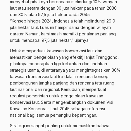
menyebut pihaknya berencana melindungi 10% wilayah
laut atau setara dengan 30 juta hektar pada tahun 2030
dan 30% atau 97,5 juta hektar pada 2045.
“Konsep hingga 2024, Indonesia telah melindungi 29,9
juta hektar laut. Luas ini hampir sama dengan wilayah
daratan.Namun, kami masih memiliki perjalanan panjang
untuk mencapai 97,5 juta hektar,” ujarnya.
Untuk memperluas kawasan konservasi laut dan
memastikan pengelolaan yang efektif, lanjut Trenggono,
pihaknya menerapkan tiga kebijakan dan tindakan
strategis utama, di antaranya yaitu mengintegrasikan 30%
kawasan konservasi laut ke dalam rencana konsep
pembangunan jangka panjang dan rencana tata ruang
laut nasional dan regional. Kemudian, memperkuat
regulasi pemerintah untuk pengelolaan kawasan
konservasi laut. Serta mengembangkan dokumen Visi
Kawasan Konservasi Laut 2045 sebagai referensi
nasional bagi semua pemangku kepentingan.
Strategi ini sangat penting untuk memastikan bahwa