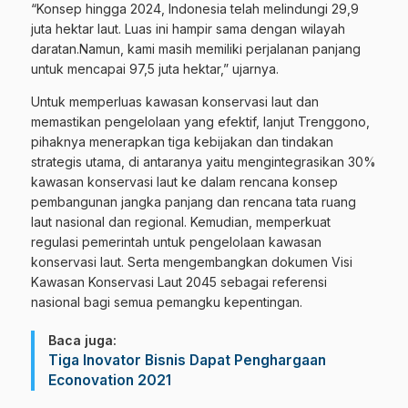
“Konsep hingga 2024, Indonesia telah melindungi 29,9
juta hektar laut. Luas ini hampir sama dengan wilayah
daratan.Namun, kami masih memiliki perjalanan panjang
untuk mencapai 97,5 juta hektar,” ujarnya.
Untuk memperluas kawasan konservasi laut dan
memastikan pengelolaan yang efektif, lanjut Trenggono,
pihaknya menerapkan tiga kebijakan dan tindakan
strategis utama, di antaranya yaitu mengintegrasikan 30%
kawasan konservasi laut ke dalam rencana konsep
pembangunan jangka panjang dan rencana tata ruang
laut nasional dan regional. Kemudian, memperkuat
regulasi pemerintah untuk pengelolaan kawasan
konservasi laut. Serta mengembangkan dokumen Visi
Kawasan Konservasi Laut 2045 sebagai referensi
nasional bagi semua pemangku kepentingan.
Baca juga:
Tiga Inovator Bisnis Dapat Penghargaan
Econovation 2021