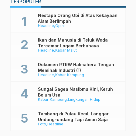
TERPOPULER
Nestapa Orang Obi di Atas Kekayaan
Alam Berlimpah
Headline
Opini
Ikan dan Manusia di Teluk Weda
Tercemar Logam Berbahaya
Headline
Kabar Malut
Dokumen RTRW Halmahera Tengah
Memihak Industri (1)
Headline
Kabar Kampung
Sungai Sagea Nasibmu Kini, Keruh
Belum Usai
Kabar Kampung
Lingkungan Hidup
Tambang di Pulau Kecil, Langgar
Undang-undang Tapi Aman Saja
Foto
Headline