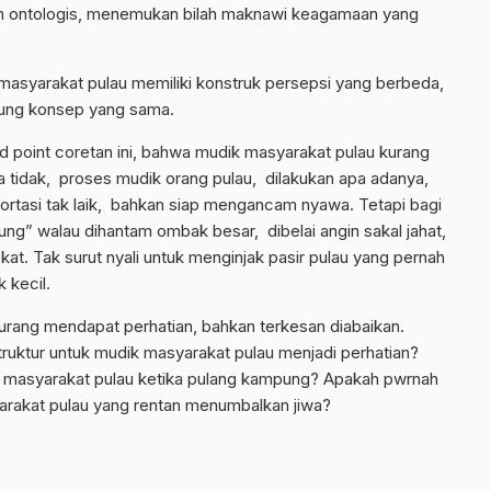
 ontologis, menemukan bilah maknawi keagamaan yang
masyarakat pulau memiliki konstruk persepsi yang berbeda,
ggung konsep yang sama.
and point coretan ini, bahwa mudik masyarakat pulau kurang
 tidak, proses mudik orang pulau, dilakukan apa adanya,
ortasi tak laik, bahkan siap mengancam nyawa. Tetapi bagi
ng” walau dihantam ombak besar, dibelai angin sakal jahat,
kat. Tak surut nyali untuk menginjak pasir pulau yang pernah
 kecil.
urang mendapat perhatian, bahkan terkesan diabaikan.
struktur untuk mudik masyarakat pulau menjadi perhatian?
n masyarakat pulau ketika pulang kampung? Apakah pwrnah
arakat pulau yang rentan menumbalkan jiwa?