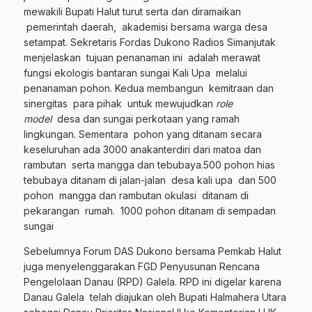
mewakili Bupati Halut turut serta dan diramaikan
pemerintah daerah, akademisi bersama warga desa
setampat. Sekretaris Fordas Dukono Radios Simanjutak
menjelaskan tujuan penanaman ini adalah merawat
fungsi ekologis bantaran sungai Kali Upa melalui
penanaman pohon. Kedua membangun kemitraan dan
sinergitas para pihak untuk mewujudkan
role
model
desa dan sungai perkotaan yang ramah
lingkungan. Sementara pohon yang ditanam secara
keseluruhan ada 3000 anakanterdiri dari matoa dan
rambutan serta mangga dan tebubaya.500 pohon hias
tebubaya ditanam di jalan-jalan desa kali upa dan 500
pohon mangga dan rambutan okulasi ditanam di
pekarangan rumah. 1000 pohon ditanam di sempadan
sungai
Sebelumnya Forum DAS Dukono bersama Pemkab Halut
juga menyelenggarakan FGD Penyusunan Rencana
Pengelolaan Danau (RPD) Galela. RPD ini digelar karena
Danau Galela telah diajukan oleh Bupati Halmahera Utara