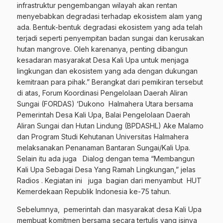
infrastruktur pengembangan wilayah akan rentan
menyebabkan degradasi terhadap ekosistem alam yang
ada. Bentuk-bentuk degradasi ekosistem yang ada telah
terjadi seperti penyempitan badan sungai dan kerusakan
hutan mangrove. Oleh karenanya, penting dibangun
kesadaran masyarakat Desa Kali Upa untuk menjaga
lingkungan dan ekosistem yang ada dengan dukungan
kemitraan para pihak.” Berangkat dari pemikiran tersebut
di atas, Forum Koordinasi Pengelolaan Daerah Aliran
Sungai (FORDAS) ‘Dukono Halmahera Utara bersama
Pemerintah Desa Kali Upa, Balai Pengelolaan Daerah
Aliran Sungai dan Hutan Lindung (BPDASHL) Ake Malamo
dan Program Studi Kehutanan Universitas Halmahera
melaksanakan Penanaman Bantaran Sungai/Kali Upa.
Selain itu ada juga Dialog dengan tema “Membangun
Kali Upa Sebagai Desa Yang Ramah Lingkungan,” jelas
Radios . Kegiatan ini juga bagian dari menyambut HUT
Kemerdekaan Republik Indonesia ke-75 tahun.
Sebelumnya, pemerintah dan masyarakat desa Kali Upa
membuat komitmen bersama secara tertulis yang isinya