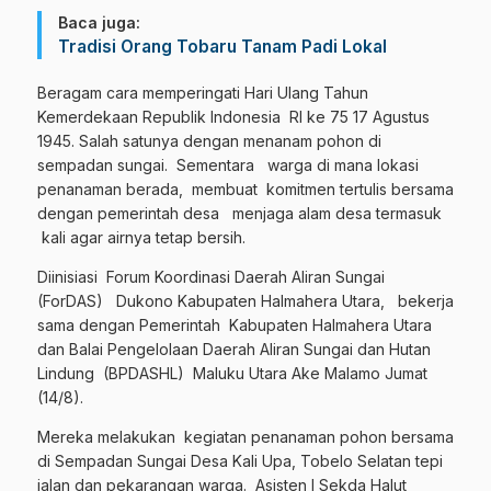
Baca juga:
Tradisi Orang Tobaru Tanam Padi Lokal
Beragam cara memperingati Hari Ulang Tahun
Kemerdekaan Republik Indonesia RI ke 75 17 Agustus
1945. Salah satunya dengan menanam pohon di
sempadan sungai. Sementara warga di mana lokasi
penanaman berada, membuat komitmen tertulis bersama
dengan pemerintah desa menjaga alam desa termasuk
kali agar airnya tetap bersih.
Diinisiasi Forum Koordinasi Daerah Aliran Sungai
(ForDAS) Dukono Kabupaten Halmahera Utara, bekerja
sama dengan Pemerintah Kabupaten Halmahera Utara
dan Balai Pengelolaan Daerah Aliran Sungai dan Hutan
Lindung (BPDASHL) Maluku Utara Ake Malamo Jumat
(14/8).
Mereka melakukan kegiatan penanaman pohon bersama
di Sempadan Sungai Desa Kali Upa, Tobelo Selatan tepi
jalan dan pekarangan warga. Asisten I Sekda Halut