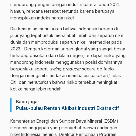
mendorong pengembangan industri baterai pada 2021.
Namun, rencana tersebut tertunda karena berupaya
menciptakan indeks harga nikel.
Dia kemudian menuturkan bahwa Indonesia berada di
jalur yang tepat untuk menambah lebih dari separuh nikel
dunia dan memproduksi separuh nikel intermediet pada
2023. “Dengan ketergantungan global yang sangat besar
terhadap pasokan dari dalam negeri, terdapat risiko yang
mendorong Indonesia menggunakan posisi dominannya
berperilaku seperti
swing producer
secara de facto
dengan mengambil tindakan membatasi pasokan,” jelas
Citi, dan menuturkan bahwa risiko tersebut meningkat
ketika harga lebih rendah.
Baca juga:
Pulau-pulau Rentan Akibat Industri Ekstraktif
Kementerian Energi dan Sumber Daya Mineral (ESDM)
menepis anggapan yang menyebut bahwa cadangan
nikel Indonesia menipis. Direktur Pembinaan Program