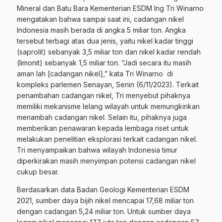
Mineral dan Batu Bara Kementerian ESDM Ing Tri Winarno
mengatakan bahwa sampai saat ini, cadangan nikel
Indonesia masih berada di angka 5 miliar ton. Angka
tersebut terbagi atas dua jenis, yaitu nikel kadar tinggi
(saprolit) sebanyak 3,5 miliar ton dan nikel kadar rendah
(limonit) sebanyak 1,5 miliar ton. “Jadi secara itu masih
aman lah [cadangan nikel],” kata Tri Winarno di
kompleks parlemen Senayan, Senin (6/11/2023). Terkait
penambahan cadangan nikel, Tri menyebut pihaknya
memiliki mekanisme lelang wilayah untuk memungkinkan
menambah cadangan nikel. Selain itu, pihaknya juga
memberikan penawaran kepada lembaga riset untuk
melakukan penelitian eksplorasi terkait cadangan nikel.
Tri menyampaikan bahwa wilayah Indonesia timur
diperkirakan masih menyimpan potensi cadangan nikel
cukup besar.
Berdasarkan data Badan Geologi Kementerian ESDM
2021, sumber daya bijih nikel mencapai 17,68 miliar ton
dengan cadangan 5,24 miliar ton. Untuk sumber daya