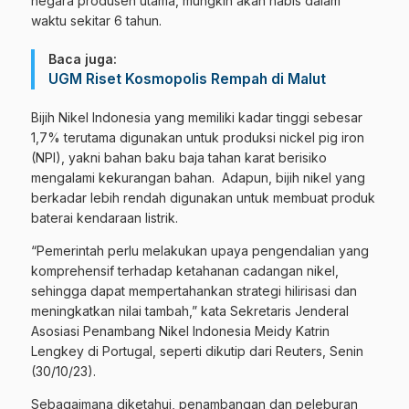
negara produsen utama, mungkin akan habis dalam
waktu sekitar 6 tahun.
Baca juga:
UGM Riset Kosmopolis Rempah di Malut
Bijih Nikel Indonesia yang memiliki kadar tinggi sebesar
1,7% terutama digunakan untuk produksi nickel pig iron
(NPI), yakni bahan baku baja tahan karat berisiko
mengalami kekurangan bahan. Adapun, bijih nikel yang
berkadar lebih rendah digunakan untuk membuat produk
baterai kendaraan listrik.
“Pemerintah perlu melakukan upaya pengendalian yang
komprehensif terhadap ketahanan cadangan nikel,
sehingga dapat mempertahankan strategi hilirisasi dan
meningkatkan nilai tambah,” kata Sekretaris Jenderal
Asosiasi Penambang Nikel Indonesia Meidy Katrin
Lengkey di Portugal, seperti dikutip dari Reuters, Senin
(30/10/23).
Sebagaimana diketahui, penambangan dan peleburan