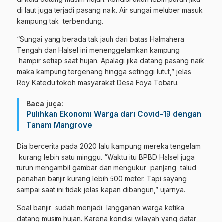
di laut juga terjadi pasang naik. Air sungai meluber masuk
kampung tak terbendung.
“Sungai yang berada tak jauh dari batas Halmahera
Tengah dan Halsel ini menenggelamkan kampung
hampir setiap saat hujan. Apalagi jika datang pasang naik
maka kampung tergenang hingga setinggi lutut,” jelas
Roy Katedu tokoh masyarakat Desa Foya Tobaru.
Baca juga:
Pulihkan Ekonomi Warga dari Covid-19 dengan
Tanam Mangrove
Dia bercerita pada 2020 lalu kampung mereka tengelam
kurang lebih satu minggu. “Waktu itu BPBD Halsel juga
turun mengambil gambar dan mengukur panjang talud
penahan banjir kurang lebih 500 meter. Tapi sayang
sampai saat ini tidak jelas kapan dibangun,” ujarnya.
Soal banjir sudah menjadi langganan warga ketika
datang musim hujan. Karena kondisi wilayah yang datar