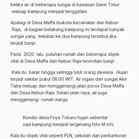
ketika air di beberapa sungai di kawasan Gane Timur
meluap kampung menjadi tenggelam.
Apalagi di Desa Maffa ibukota kecamatan dan Kebun
Raja, di bagian belakang kampung ini terdapat banyak
sungai yang melubar ke dua kampung tersebut jika
terjadi banjir.
Pada 2020 lalu puluhan rumah dan beberapa objek
vital di Desa Maffa dan Kebun Raja terendam banjir.
Kala itu banjir hingga setinggi lutut orang dewasa. Hujan
terjadi sekitar pukul 08.00 WIT. Air irigasi dan sungai Ake
Taba meluap dan menggenangi jalan poros Desa Maffa
dan Desa Kebun Raja. Selain jalan raya, air juga
menggenangi rumah warga.
Kondisi desa Foya Tobaru hujan sebentar
saja kampung menjadi tergenang foto M Ichi
Kala itu objek vital seperti PLN, sekolah dan perkantoran