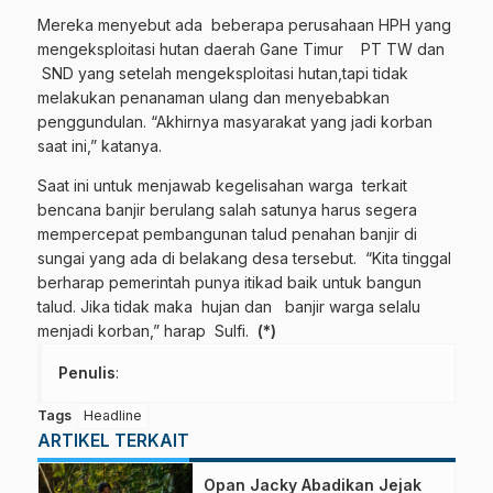
Mereka menyebut ada beberapa perusahaan HPH yang
mengeksploitasi hutan daerah Gane Timur PT TW dan
SND yang setelah mengeksploitasi hutan,tapi tidak
melakukan penanaman ulang dan menyebabkan
penggundulan. “Akhirnya masyarakat yang jadi korban
saat ini,” katanya.
Saat ini untuk menjawab kegelisahan warga terkait
bencana banjir berulang salah satunya harus segera
mempercepat pembangunan talud penahan banjir di
sungai yang ada di belakang desa tersebut. “Kita tinggal
berharap pemerintah punya itikad baik untuk bangun
talud. Jika tidak maka hujan dan banjir warga selalu
menjadi korban,” harap Sulfi.
(*)
Penulis
:
Tags
Headline
ARTIKEL TERKAIT
Opan Jacky Abadikan Jejak