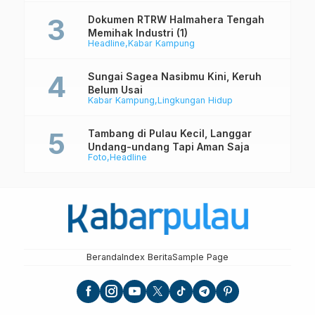
Dokumen RTRW Halmahera Tengah
Memihak Industri (1)
Headline
Kabar Kampung
Sungai Sagea Nasibmu Kini, Keruh
Belum Usai
Kabar Kampung
Lingkungan Hidup
Tambang di Pulau Kecil, Langgar
Undang-undang Tapi Aman Saja
Foto
Headline
Beranda
Index Berita
Sample Page