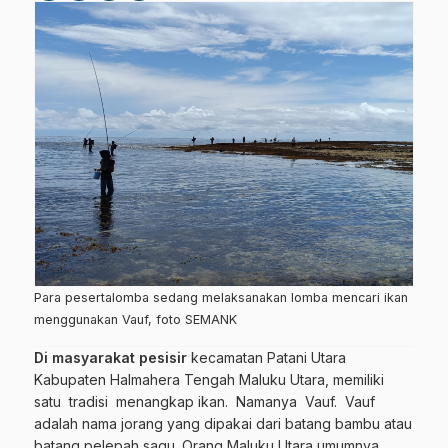
Para pesertalomba sedang melaksanakan lomba mencari ikan
menggunakan Vauf, foto SEMANK
Di masyarakat pesisir
kecamatan Patani Utara
Kabupaten Halmahera Tengah Maluku Utara, memiliki
satu tradisi menangkap ikan. Namanya Vauf. Vauf
adalah nama jorang yang dipakai dari batang bambu atau
batang pelepah sagu. Orang Maluku Utara umumnya