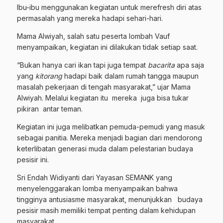
Ibu-ibu menggunakan kegiatan untuk merefresh diri atas
permasalah yang mereka hadapi sehari-hari.
Mama Alwiyah, salah satu peserta lombah Vauf
menyampaikan, kegiatan ini dilakukan tidak setiap saat.
“Bukan hanya cari ikan tapi juga tempat
bacarita
apa saja
yang
kitorang
hadapi baik dalam rumah tangga maupun
masalah pekerjaan di tengah masyarakat,” ujar Mama
Alwiyah. Melalui kegiatan itu mereka juga bisa tukar
pikiran antar teman.
Kegiatan ini juga melibatkan pemuda-pemudi yang masuk
sebagai panitia. Mereka menjadi bagian dari mendorong
keterlibatan generasi muda dalam pelestarian budaya
pesisir ini.
Sri Endah Widiyanti dari Yayasan SEMANK yang
menyelenggarakan lomba menyampaikan bahwa
tingginya antusiasme masyarakat, menunjukkan budaya
pesisir masih memiliki tempat penting dalam kehidupan
masyarakat.