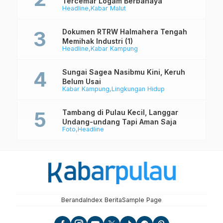
Tercemar Logam Berbahaya
Headline
Kabar Malut
Dokumen RTRW Halmahera Tengah
Memihak Industri (1)
Headline
Kabar Kampung
Sungai Sagea Nasibmu Kini, Keruh
Belum Usai
Kabar Kampung
Lingkungan Hidup
Tambang di Pulau Kecil, Langgar
Undang-undang Tapi Aman Saja
Foto
Headline
Beranda
Index Berita
Sample Page