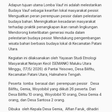
Adapun tujuan utama Lomba Vauf ini adalah melestarikan
Budaya Vauf sebagai kearifan lokal masyarakat pesisir.
Menguatkan peran perempuan pesisir dalam pelestarian
budaya bahari. Meningkatkan kesadaran masyarakat
terhadap praktik penangkapan ikan ramah lingkungan.
Mendorong keterlibatan generasi muda dalam
pelestarian budaya pesisir. Mendukung pengembangan
wisata bahari berbasis budaya lokal di Kecamatan Patani
Utara.
Kegiatan ini dilaksanakan oleh Yayasan Studi Etnologi
Masyarakat Nelayan Kecil (SEMANK) Maluku Utara
Minggu, (17/5/ 2026) di Pantai Yeisowo, Desa Bilifitu,
Kecamatan Patani Utara, Halmahera Tengah.
Peserta lomba berasal dari perempuan pesisir Desa
Bilifitu, Gemia, Woyobibil yang diikuti 26 peserta. Dari
Desa Bilifitu 10 orang, Woyobibil 10 orang, Desa Gemia 4
orang, dan Desa Santosa 2 orang.
Dibuka oleh Kepala Desa Gemia, Alfian Faruk, dihadiri