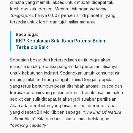
dimana yang memiliki akses untuk mudah didapat tak
lebih dari satu persen. Menurut hitungan
National
Geographic,
hanya 0,007 persen air di planet ini yang
tersedia untuk lebih dari tujuh miliar manusia.
Baca juga:
KKP Kepulauan Sula Kaya Potensi Belum
Terkelola Baik
Sebagian besar dari ketersediaan air itu digunakan
manusia untuk produksi pangan dan pertanian. Sisanya
untuk kebutuhan industri. Sedangkan untuk konsumsi air
minum jumlah terbilang sangat minim. Dengan populasi
yang terus bertumbuh pesat ditambah anomali cuaca dan
kerusakan bumi yang makin esktrim, besok lusa, air makin
sedikit dan sulit didapat. Ia akan jadi sumber pertikaian.
Akan ada perebutan yang bisa jadi mempercepat apa
yang disebut Bill Mc Kibben sebagai
“The End Of Natura
– A
khir Alam”. Kita dan bumi sama-sama kehilangan
“
carrying capacity”
.