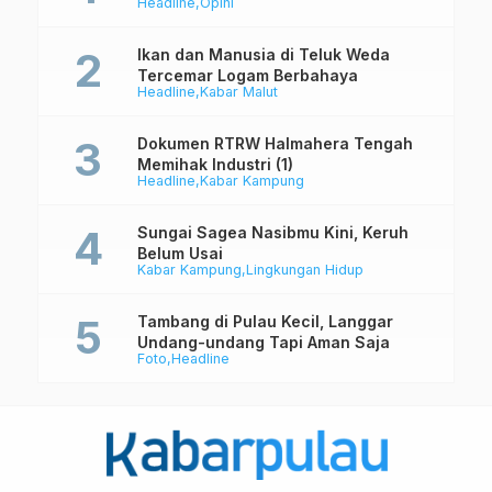
Headline
Opini
Ikan dan Manusia di Teluk Weda
Tercemar Logam Berbahaya
Headline
Kabar Malut
Dokumen RTRW Halmahera Tengah
Memihak Industri (1)
Headline
Kabar Kampung
Sungai Sagea Nasibmu Kini, Keruh
Belum Usai
Kabar Kampung
Lingkungan Hidup
Tambang di Pulau Kecil, Langgar
Undang-undang Tapi Aman Saja
Foto
Headline