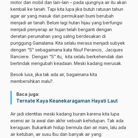
motor dan mobil dan lain-lain – pada ujungnya air itu akan
kembali ke tanah. Tapi kita lupa jika butuh ratusan tahun
agar air yang masuk dari permukaan bumi berubah
menjadi air tanah. Belum lagi hutan hijau yang berfungsi
menjadi penyerap air hujan telah berganti dengan
deretan perumahan yang saling berdesakan di
punggung Gamalama. Kita selalu merasa menjadi subyek
dengan “S” sebagaimana kata filsuf Perancis, Jacques
Ranciere. Dengan “S” itu, kita selalu berkehendak dan
bertindak mengubah keadaan. Meski kadang merusak.
Besok lusa, jika tak ada air, bagaimana kita
membersihkan malu?.
Baca juga:
Ternate Kaya Keanekaragaman Hayati Laut
Air jadi identitas meski kadang buram karena kita lupa
esensi air. Ia awal dan akhir sebuah kehidupan. Tak ada
keraguan. Bukankah hidup bermula dari air mani, lalu ada
air ketuban, air susu Ibu dan banyak air yang