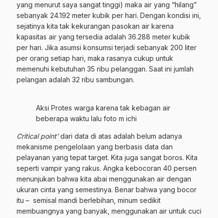
yang menurut saya sangat tinggi) maka air yang “hilang”
sebanyak 24.192 meter kubik per hari. Dengan kondisi ini,
sejatinya kita tak kekurangan pasokan air karena
kapasitas air yang tersedia adalah 36.288 meter kubik
per hari. Jika asumsi konsumsi terjadi sebanyak 200 liter
per orang setiap hari, maka rasanya cukup untuk
memenuhi kebutuhan 35 ribu pelanggan. Saat ini jumlah
pelangan adalah 32 ribu sambungan.
Aksi Protes warga karena tak kebagan air
beberapa waktu lalu foto m ichi
Critical point’
dari data di atas adalah belum adanya
mekanisme pengelolaan yang berbasis data dan
pelayanan yang tepat target. Kita juga sangat boros. Kita
seperti vampir yang rakus. Angka kebocoran 40 persen
menunjukan bahwa kita abai menggunakan air dengan
ukuran cinta yang semestinya. Benar bahwa yang bocor
itu – semisal mandi berlebihan, minum sedikit
membuangnya yang banyak, menggunakan air untuk cuci