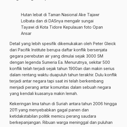
Hutan lebat di Taman Nasional Ake Tajawr
Lolbata dan di DASnya mengalir sungai
Tayawi di Kota Tidore Kepulauan foto Opan
Ansar
Detail yang lebih spesifik dikemukakan oleh Peter Gleick
dari Pacifik Institute berupa daftar konflik bersenjata
gegara perebutan air yang dimulai sejak 3000 SM
dengan legenda Sumeria Ea. Menurutnya, sekitar 500
konflik telah terjadi sejak tahun 1900an dan makin serius
dalam rentang waktu duapuluh tahun terakhir. Dulu konflik
terjadi antar negara tapi saat ini telah berkembang
menjadi perang antar komunitas dalam sebuah negara
yang kendali kuasanya makin lemah.
Kekeringan lima tahun di Suriah antara tahun 2006 hingga
2011 yang menyebabkan gagal panen dan
ketidakstabilan politik memicu perang saudara
berkepanjangan. Ribuan warga meninggal dan puluhan