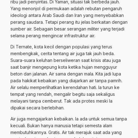
ribu jadi penyintas. Di Yaman, situasi tak berbeda jauh.
Yang menonjol di permukaan adalah rebutan pengaruh
ideologi antara Arab Saudi dan Iran yang menyebabkan
perang saudara. Tetapi perang itu jelas berkaitan dengan
sumber air. Sebagain besar serangan militer yang terjadi
selama perang mengincar infrastruktur air.
Di Ternate, kota kecil dengan populasi yang terus
membengkak, cerita tentang air juga tak jauh beda.
Suara-suara keluhan berseliweran saat krisis atau juga
saat banjir mengepung kota ketika hujan mengguyur
beton dan jalanan. Air sama dengan mala. Kita jadi lupa
pada hakikat kebaikan yang diajarkan air tanpa pamrih.
Air selalu memperlihatkan kerendahan hati. Ia turun ke
tempat yang rendah, mengalir begitu saja sekaligus
melayani tanpa cemberut. Tak ada protes meski Ia
dipakai secara berlebihan.
Air juga mengajarkan kebaikan. Ia ada untuk semua tanpa
kecuali. Bukan hanya manusia tetapi semesta alam
membutuhkannya. Gratis. Air tak merajuk saat ada yang