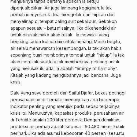
menjualnya tanpa bertanya apakah Ia setuju
diperjualbelikan. Air juga lambang kegigihan. Ia tak
pernah menyerah. Ia lihai mengelak dari impitan dan
menyelinap di tempat paling sulit sekalipun. Sekokoh
apapun sesuatu – batu misalnya, jika dikehendaki air
untuk dirusak maka akan rusak. Ia mewakili yang
berjuang tanpa kompromi untuk menang. Meski begitu,
air selalu menawarkan keseimbangan. Ia tak akan habis
sepanjang bumi memberinya tempat untuk “hidup”. Ia tak
akan merusak saat kita tak memberinya peluang untuk
yang merusak itu ada. Ia adalah “energy of harmony”.
Kitalah yang kadang mengubahnya jadi bencana. Juga
krisis.
Data yang saya peroleh dari Saiful Djafar, bekas petinggi
perusahaan air di Ternate, menunjukan ada beberapa
indikator penting yang merujuk pada sebab terjadinya
krisis itu. Menurutnya, kapasitas produksi perusahaan air
di Ternate adalah 200 liter perdetik. Dengan demikian,
produksi air perhari adalah sebesar 60.480 meter kubik
per hari. Jika ada asumsi kebocoran 40 persen (sesuatu