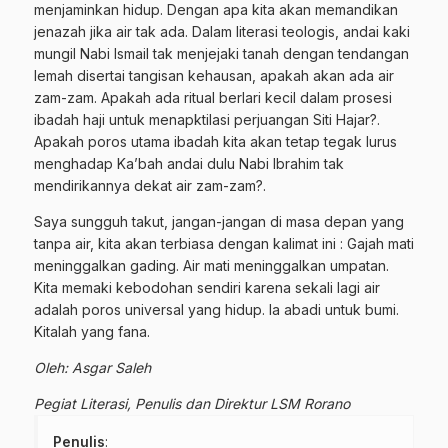
menjaminkan hidup. Dengan apa kita akan memandikan
jenazah jika air tak ada. Dalam literasi teologis, andai kaki
mungil Nabi Ismail tak menjejaki tanah dengan tendangan
lemah disertai tangisan kehausan, apakah akan ada air
zam-zam. Apakah ada ritual berlari kecil dalam prosesi
ibadah haji untuk menapktilasi perjuangan Siti Hajar?.
Apakah poros utama ibadah kita akan tetap tegak lurus
menghadap Ka’bah andai dulu Nabi Ibrahim tak
mendirikannya dekat air zam-zam?.
Saya sungguh takut, jangan-jangan di masa depan yang
tanpa air, kita akan terbiasa dengan kalimat ini : Gajah mati
meninggalkan gading. Air mati meninggalkan umpatan.
Kita memaki kebodohan sendiri karena sekali lagi air
adalah poros universal yang hidup. Ia abadi untuk bumi.
Kitalah yang fana.
Oleh: Asgar Saleh
Pegiat Literasi, Penulis dan Direktur LSM Rorano
Penulis
: