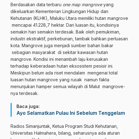
Berdasakan data terbaru
one map mangrove
yang
dikeluarkan Kementerian Lingkungan Hidup dan
Kehutanan (KLHK), Maluku Utara memiliki hutan mangrove
mencapai 41.228,7 hektar. Dari luasan itu, kondisinya
semakin hari semakin terdesak. Baik oleh pemukiman,
industri ekstraktif, perkebunan, tambak bahkan perluasan
kota. Mangrove juga menjadi sumber bahan bakar
sebagian masyarakat di sekitar kawasan hutan
mangrove. Kondisi ini menambah laju kerusakan
terhadap keberadaan hutan eksosistem pesisir ini.
Meskipun belum ada riset mendalam mengenai total
luasan hutan mangrove yang rusak namun fakta
menunjukan hamper semua wilayah di Malut mangrove-
nya terdesak.
Baca juga:
Ayo Selamatkan Pulau Ini Sebelum Tenggelam
Radios Simanjuntak, Ketua Program Studi Kehutanan,
Universitas Halmahera, bilang, seharusnya ada aturan