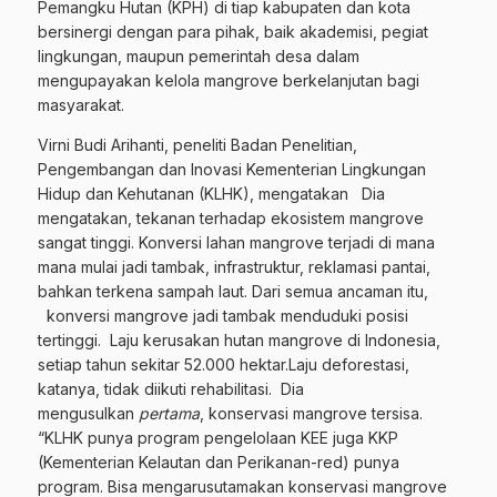
Pemangku Hutan (KPH) di tiap kabupaten dan kota
bersinergi dengan para pihak, baik akademisi, pegiat
lingkungan, maupun pemerintah desa dalam
mengupayakan kelola mangrove berkelanjutan bagi
masyarakat.
Virni Budi Arihanti, peneliti Badan Penelitian,
Pengembangan dan Inovasi Kementerian Lingkungan
Hidup dan Kehutanan (KLHK), mengatakan Dia
mengatakan, tekanan terhadap ekosistem mangrove
sangat tinggi. Konversi lahan mangrove terjadi di mana
mana mulai jadi tambak, infrastruktur, reklamasi pantai,
bahkan terkena sampah laut. Dari semua ancaman itu,
konversi mangrove jadi tambak menduduki posisi
tertinggi. Laju kerusakan hutan mangrove di Indonesia,
setiap tahun sekitar 52.000 hektar.Laju deforestasi,
katanya, tidak diikuti rehabilitasi. Dia
mengusulkan
pertama
, konservasi mangrove tersisa.
“KLHK punya program pengelolaan KEE juga KKP
(Kementerian Kelautan dan Perikanan-red) punya
program. Bisa mengarusutamakan konservasi mangrove