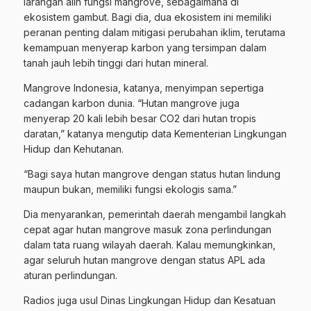
larangan alih fungsi mangrove, sebagaimana di
ekosistem gambut. Bagi dia, dua ekosistem ini memiliki
peranan penting dalam mitigasi perubahan iklim, terutama
kemampuan menyerap karbon yang tersimpan dalam
tanah jauh lebih tinggi dari hutan mineral.
Mangrove Indonesia, katanya, menyimpan sepertiga
cadangan karbon dunia. “Hutan mangrove juga
menyerap 20 kali lebih besar CO2 dari hutan tropis
daratan,” katanya mengutip data Kementerian Lingkungan
Hidup dan Kehutanan.
“Bagi saya hutan mangrove dengan status hutan lindung
maupun bukan, memiliki fungsi ekologis sama.”
Dia menyarankan, pemerintah daerah mengambil langkah
cepat agar hutan mangrove masuk zona perlindungan
dalam tata ruang wilayah daerah. Kalau memungkinkan,
agar seluruh hutan mangrove dengan status APL ada
aturan perlindungan.
Radios juga usul Dinas Lingkungan Hidup dan Kesatuan