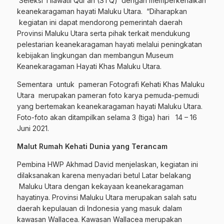
Seleksi Tilawatil Qur’an (STQ) dengan memperkenalkan
keanekaragaman hayati Maluku Utara. “Diharapkan
kegiatan ini dapat mendorong pemerintah daerah
Provinsi Maluku Utara serta pihak terkait mendukung
pelestarian keanekaragaman hayati melalui peningkatan
kebijakan lingkungan dan membangun Museum
Keanekaragaman Hayati Khas Maluku Utara.
Sementara untuk pameran Fotografi Kehati Khas Maluku
Utara merupakan pameran foto karya pemuda-pemudi
yang bertemakan keanekaragaman hayati Maluku Utara.
Foto-foto akan ditampilkan selama 3 (tiga) hari 14 – 16
Juni 2021.
Malut Rumah Kehati Dunia yang Terancam
Pembina HWP Akhmad David menjelaskan, kegiatan ini
dilaksanakan karena menyadari betul Latar belakang
Maluku Utara dengan kekayaan keanekaragaman
hayatinya. Provinsi Maluku Utara merupakan salah satu
daerah kepulauan di Indonesia yang masuk dalam
kawasan Wallacea. Kawasan Wallacea merupakan