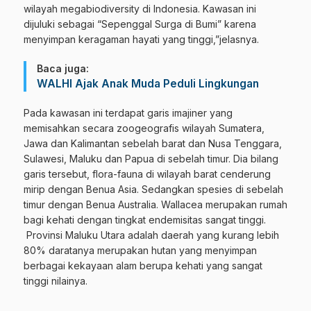
wilayah megabiodiversity di Indonesia. Kawasan ini
dijuluki sebagai “Sepenggal Surga di Bumi” karena
menyimpan keragaman hayati yang tinggi,”jelasnya.
Baca juga:
WALHI Ajak Anak Muda Peduli Lingkungan
Pada kawasan ini terdapat garis imajiner yang
memisahkan secara zoogeografis wilayah Sumatera,
Jawa dan Kalimantan sebelah barat dan Nusa Tenggara,
Sulawesi, Maluku dan Papua di sebelah timur. Dia bilang
garis tersebut, flora-fauna di wilayah barat cenderung
mirip dengan Benua Asia. Sedangkan spesies di sebelah
timur dengan Benua Australia. Wallacea merupakan rumah
bagi kehati dengan tingkat endemisitas sangat tinggi.
Provinsi Maluku Utara adalah daerah yang kurang lebih
80% daratanya merupakan hutan yang menyimpan
berbagai kekayaan alam berupa kehati yang sangat
tinggi nilainya.