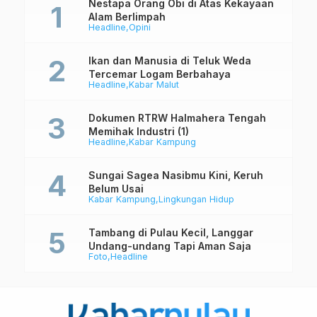
Nestapa Orang Obi di Atas Kekayaan
Alam Berlimpah
Headline
Opini
Ikan dan Manusia di Teluk Weda
Tercemar Logam Berbahaya
Headline
Kabar Malut
Dokumen RTRW Halmahera Tengah
Memihak Industri (1)
Headline
Kabar Kampung
Sungai Sagea Nasibmu Kini, Keruh
Belum Usai
Kabar Kampung
Lingkungan Hidup
Tambang di Pulau Kecil, Langgar
Undang-undang Tapi Aman Saja
Foto
Headline