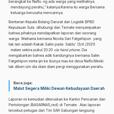
berangkat ke Naflo. ng ada warga yang melihatnya
mendayung perahu,” katanya.Karena itu warga Bersama
keluarga berusaha mencarinya.
Bentanan Kepala Bidang Darurat dan Logistik BPBD
Kepulauan Sula dihubungi dari Ternate menyampaikan
bahwa pihaknya mendapatkan laporan dari seorang
warga Waihama bernama Novita Sari Fatgehipon yang
tak lain adalah Kakak Salim pada Sabtu’ (3/4 /2021)
malam sekira pukul 20.20
via hand phone.
Dia
mengabarkan bahwa adik kandungnya bernama Salim
Fatgehipon minta ijin ke ibunya mau ke desa Naflo.Meski
tak diberi izin dia diam diam pergi menggunakan perahu.
Baca juga:
Malut Segera Miliki Dewan Kebudayaan Daerah
Laporan ini kemudian diteruskan ke Kantor Pencarian dan
Pertolongan (BASARNAS,red) di Ternate. Atas laporan
tersebut petugas dari Tim SAR Gabungan langsung