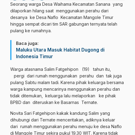
Seorang warga Desa Waihama Kecamatan Sanana yang
dilaporkan hilang saat menggunakan perahu dari
desanya ke Desa Naflo Kecamatan Mangole Timur
hingga sempat dicari tim SAR gabungan ternyata telah
pulang ke rumahnya.
Baca juga:
Maluku Utara Masuk Habitat Dugong di
Indonesia Timur
Warga atasnama Salim Fatgehipon (19) tahun itu,
pergi dari rumah menggunakan perahu dan tak juga
pulang Sabtu malam tadi. Karena pihak keluarga bersama
warga kampung mencarinya menggunakan perahu dan
tidak ditemukan, keluarga lalu melaporkan ke pihak
BPBD dan diteruskan ke Basarnas Ternate.
Novita Sari Fatgehipon kakak kandung Salim yang
dihubungi dari Ternate menceritakan, adiknya keluar
dari rumah menggunakan perahu menuju ke desa Naflo
di Mangole Timur sekira pukul 19.30 WIT. Karena tidak