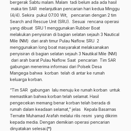
bergerak Sabtu malam. Malam tadi belum ada ada hasil
maka tim SAR melanjutkan pencarian hari kedua Minggu
(4/4). Sekira pukul 07.00 Wit, pencarian dengan 2 tim
Search and Rescue Unit (SRU). Sesuai rencana operasi
yang dibuat SRU 1 menggunakan Rubber Boat
melakukan penyisiran di bagian selatan sejauh 3 Nautical
Mile (NM) dari arah timur Pulau Naflow. SRU 2
menggunakan long boat masyarakat melaksanakan
penyisiran di bagian selatan sejauh 3 Nautikal Mile (NM)
dari arah barat Pulau Naflow. Saat pencarian Tim SAR
gabungan menerima informasi dari Polsek Desa
Mangega bahwa korban telah di antar ke rumah
keluarga korban.
“Tim SAR gabungan lalu menuju ke rumah korban untuk
memastikan bahwa korban telah selamat. Hasil
pengecekan memang benar korban telah berada di
rumah dalam keadaan selamat,” jelas Kepala Basarnas
Ternate Muhamad Arafah melalui rilis resmi yang dikirim
kepada media. Dengan demikian operasi pencarian
dinyatakan selesai.
(*)