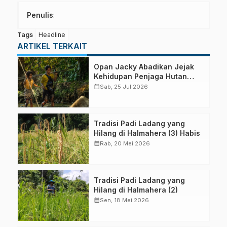
Penulis
:
Tags
Headline
ARTIKEL TERKAIT
Opan Jacky Abadikan Jejak
Kehidupan Penjaga Hutan
Halmahera
calendar_month
Sab, 25 Jul 2026
Tradisi Padi Ladang yang
Hilang di Halmahera (3) Habis
calendar_month
Rab, 20 Mei 2026
Tradisi Padi Ladang yang
Hilang di Halmahera (2)
calendar_month
Sen, 18 Mei 2026