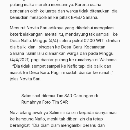
pulang maka mereka mencarinya. Karena usaha
pencarian oleh keluarga dan warga tidak ditemukan, dia
kemudian melaporkan ke pihak BPBD Sanana.
Menurut Novita Sari adiknya yang diketahui mengalami
keterbelakangan mental itu, mendayung tak sampai ke
Desa Naflo. Minggu (4/4) sekira pukul 02.00 WIT dinihari
dia balik dan singgah ke Desa Baru Kecamatan
Sanana Salim lalu diamankan warga dan pada Minggu
(4/4/2021) pagi diantar pulang ke rumahnya di Waihama.
“Dia tidak sempat sampai ke Naflo tapi dia balik dan
masuk ke Desa Baru. Pagi ini sudah diantar ke rumah,”
jelas Novita Sari.
Salim saat ditemui Tim SAR Gabungan di
Rumahnya Foto Tim SAR
Novi bilang awalnya Salim minta izin kepada ibunya mau
ke kampung Naflo, meski tak diberi izin dia tetap
berangkat. “Dia diam diam mengambil perahu dan