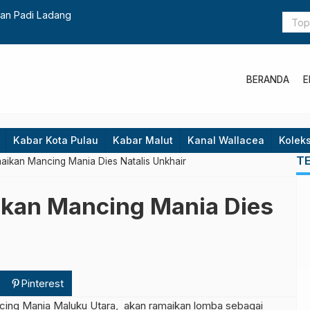
an Padi Ladang
BERANDA
E
Kabar Kota Pulau
Kabar Malut
Kanal Wallacea
Koleks
T
aikan Mancing Mania Dies Natalis Unkhair
ikan Mancing Mania Dies
Pinterest
ing Mania Maluku Utara, akan ramaikan lomba sebagai