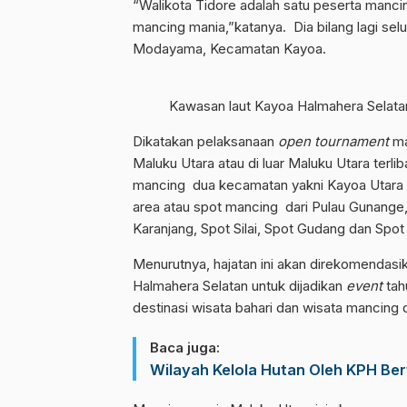
“Walikota Tidore adalah satu peserta manc
mancing mania,”katanya. Dia bilang lagi sel
Modayama, Kecamatan Kayoa.
Kawasan laut Kayoa Halmahera Selata
Dikatakan pelaksanaan
open tournament
ma
Maluku Utara atau di luar Maluku Utara terl
mancing dua kecamatan yakni Kayoa Utara 
area atau spot mancing dari Pulau Gunange, 
Karanjang, Spot Silai, Spot Gudang dan Spot
Menurutnya, hajatan ini akan direkomendas
Halmahera Selatan untuk dijadikan
event
tah
destinasi wisata bahari dan wisata mancing 
Baca juga:
Wilayah Kelola Hutan Oleh KPH Be