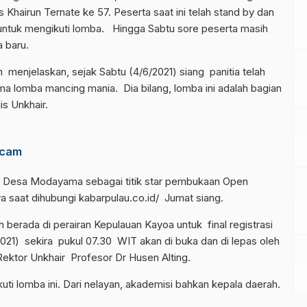
s Khairun Ternate ke 57. Peserta saat ini telah stand by dan
untuk mengikuti lomba. Hingga Sabtu sore peserta masih
 baru.
im menjelaskan, sejak Sabtu (4/6/2021) siang panitia telah
ma lomba mancing mania. Dia bilang, lomba ini adalah bagian
lis Unkhair.
ncam
 Desa Modayama sebagai titik star pembukaan Open
 saat dihubungi kabarpulau.co.id/ Jumat siang.
ah berada di perairan Kepulauan Kayoa untuk final registrasi
1) sekira pukul 07.30 WIT akan di buka dan di lepas oleh
ektor Unkhair Profesor Dr Husen Alting.
i lomba ini. Dari nelayan, akademisi bahkan kepala daerah.