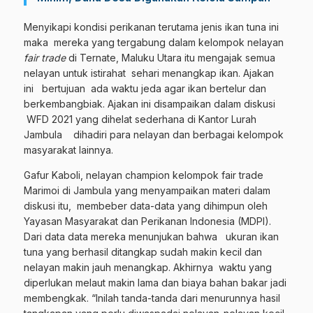
Menyikapi kondisi perikanan terutama jenis ikan tuna ini
maka mereka yang tergabung dalam kelompok nelayan
fair trade
di Ternate, Maluku Utara itu mengajak semua
nelayan untuk istirahat sehari menangkap ikan. Ajakan
ini bertujuan ada waktu jeda agar ikan bertelur dan
berkembangbiak. Ajakan ini disampaikan dalam diskusi
WFD 2021 yang dihelat sederhana di Kantor Lurah
Jambula dihadiri para nelayan dan berbagai kelompok
masyarakat lainnya.
Gafur Kaboli, nelayan champion kelompok fair trade
Marimoi di Jambula yang menyampaikan materi dalam
diskusi itu, membeber data-data yang dihimpun oleh
Yayasan Masyarakat dan Perikanan Indonesia (MDPI).
Dari data data mereka menunjukan bahwa ukuran ikan
tuna yang berhasil ditangkap sudah makin kecil dan
nelayan makin jauh menangkap. Akhirnya waktu yang
diperlukan melaut makin lama dan biaya bahan bakar jadi
membengkak. “Inilah tanda-tanda dari menurunnya hasil