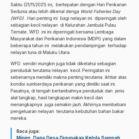
Sabtu (21/11/2021) ini, bertepatan dengan Hari Perikanan
Sedunia atau lebih dikenal denga
World Fsiheries Day
(WFD) .
Hari penting ini bagi nelayan ini diperingati oleh
sebagian kecil nelayan di Kelurahan Jambula Pulau
Ternate
.
WFD ini ini diperingati bersama Lembaga
Masyarakat dan Perikanan Indonesia (MDPI) yang dalam
beberapa tahun ini melakukan pendampingan terhadap
nelayan tuna di Maluku Utara.
WFD sendiri mungkin juga tidak diketahui sebagian
penduduk terutama nelayan kecil. Peringatan ini
sebenarnya memiliki makna penting terutama ikhtiar atas
kondisi sumberdaya perikanan yang dimiliki saat ini.
Pasalnya, di tengah bertambahnya penduduk dan jenis
alat tangkap, hasil tangkapan makin kecil dan
menangkapnya juga semakin jauh. Akhirnya membebani
pengeluaran nelayan terutama kebutuhan bahan bakar
mereka.
Baca juga:
Minim, Dana Desa Digunakan Kelola Sampah