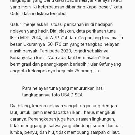
tangkapan yang perlu diwaspadai nelayan-nelayan kecil
yang memiliki keterbatasan dibanding kapal besar,” kata
Gafur dalam diskusi tersebut.
Gafur menjelaskan situasi perikanan ini di hadapan
nelayan yang hadir. Dia jelaskan, data perikanan tuna
IFish MDPI 2014, di WPP 714 dan 715 panjang tuna masih
besar. Ukurannya 150-170 cm yang tertangkap nelayan
masih banyak. Tapi pada 2020, terjadi sebaliknya.
Kebanyakan kecil. “Ada apa, laut bermasalah? Ikan
bermigrasi dan penangkapan berlebih,” ujar Gafur yang
anggota kelompoknya berjumla 25 orang itu.
Para nelayan tuna yang menurunkan hasil
tangkapannya foto USAID SEA
Dia bilang, karena nelayan sangat tergantung dengan
laut, untuk jamin mendapatkan ikan, harus mengikuti
caranya. Penangkapan juga harus ramah lingkungan,
tidak mengganggu satwa yang dilindungi seperti lumba-
lumba, penyu, dan hiu, tidak membuang sampah di laut,