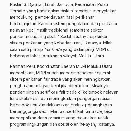
Ruslan S. Djauhar, Lurah Jambula, Kecamatan Pulau
Ternate yang hadir dalam diskusi tersebut menyatakan
mendukung pemberdayaan hasil perikanan
berkelanjutan. Karena sistem pengolahan dan perikanan
nelayan kecil masih tradisional sementara sektor
perikanan sudah global. “ Sudah saatnya dipikirkan
sistem perikanan yang keberlanjutan,” katanya. Inilah
salah satu prinsip
fair trade
yang didampingi MDPI di
beberapa lokasi perikanan wilayah Maluku Utara.
Rahman Pelu, Koordinator Daerah MDPI Maluku Utara
mengatakan, MDPI sudah mengembangkan sejumlah
sistem perikanan fair trade yang akan meningkatkan
penghasilan nelayan kecil jika diterapkan. Misalnya
pendampingan sertifikasi fair trade di kelompok nelayan
tuna skala kecil dan meningkatkan pengorganisasian
kelompok untuk melaksanakan praktik penangkapan
bertanggungjawab. “Manfaat sertifikat fair trade, bisa
mendapatkan dana premium yang digunakan untuk
program lingkungan dan sosial oleh nelayan,” katanya.