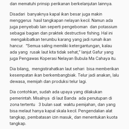
dan mematuhi prinsip perikanan berkelanjutan lainnya.
Disadari banyaknya kapal ikan besar juga makin
menggerus hasil tangkapan nelayan kecil. Namun ada
juga penyebab lain seperti pengeboman dan potassium
sebagai bagian dan praktek destructive fishing. Hal ini
mengakibatkan terumbu karang yang jadi rumah ikan
hancur. “Semua saling memiliki ketergantungan, kalau
ada yang rusak laut kita tidak sehat,” lanjut Gafur yang
juga Pengawas Koperasi Nelayan Bubula Ma Cahaya itu.
Dia bilang, mengistirahatkan laut sehari bisa memberikan
kesempatan ikan berkembangbiak. Telur jadi anakan, lalu
dewasa, memijah dan produksi telur lagi.
Dia contohkan, sudah ada upaya yang dilakukan
pemerintah. Misalnya di laut Banda ada penutupan di
zona tertentu 3 bulan saat waktu pemijahan, dan yang
bisa melaut hanya kapal skala kecil. Pengendalian alat
tangkap, pembatasan izin masuk, dan menentukan kuota
tangkap.