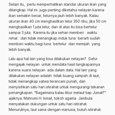
Selain itu, perlu memperhatikan standar ukuran ikan yang
ditangkap. Hal ini juga penting diketahui nelayan karena
ikan semakin besar, telurnya jauh lebih banyak. Kalau
ukuran ikan 40 cm menghasilkan telur 350 ribu, jika 50 cm
menghasilkan 1 juta telur, dan di atas itu bisa bertelur
sampai 3 juta. Karena itu jika sehari memberi waktu
rehat dan tidak menangkap induk tuna berarti sudah
memberi waktu bagi tuna bertelur dan memijah yang
lebih banyak.
Lalu apa hal lain yang bisa dilakukan nelayan? Gafur
mengajak nelayan untuk mendata hasil tangkapannya
karena suara nelayan ada dalam data. Hal lain yang
dilakukan nelayan adalah tidak buang sampah di laut,
tidak menangkap satwa terancam punah, dan
menyisihkan satu hari istirahat untuk mengurangi tekanan
penangkapan. “Bagaimana kalau libur melaut tiap Jumat?”
ajaknya. Mahrumi H. Ismail, tokoh agama Jambula
menyatakan dukungan untuk satu hari istirahat.
Menurutnya, laut sama dengan manusia, butuh istirahat.