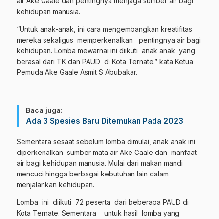
air Ake Gaale dan pentingnya menjaga sumber air bagi
kehidupan manusia.
“Untuk anak-anak, ini cara mengembangkan kreatifitas
mereka sekaligus memperkenalkan pentingnya air bagi
kehidupan. Lomba mewarnai ini diikuti anak anak yang
berasal dari TK dan PAUD di Kota Ternate.” kata Ketua
Pemuda Ake Gaale Asmit S Abubakar.
Baca juga:
Ada 3 Spesies Baru Ditemukan Pada 2023
Sementara sesaat sebelum lomba dimulai, anak anak ini
diperkenalkan sumber mata air Ake Gaale dan manfaat
air bagi kehidupan manusia. Mulai dari makan mandi
mencuci hingga berbagai kebutuhan lain dalam
menjalankan kehidupan.
Lomba ini diikuti 72 peserta dari beberapa PAUD di
Kota Ternate. Sementara untuk hasil lomba yang