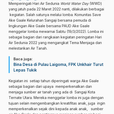
Memperingati Hari Air Sedunia
World Water Day
(WWD)
yang jatuh pada 22 Maret 2022 nanti, dilakukan berbagai
kegiatan. Salah satunya melalui lomba. Komunitas Save
Ake Gaale Kelurahan Sangaji bersama pemuda di
lingkungan Ake Gaale bersama PAUD Ake Gaale
menggelar lomba mewarnai Sabtu (19/3/2022). Lomba ini
sebagai bagian dari rangkaian kegiatan peringatan Hari
Air Sedunia 2022 yang mengangkat Tema Menjaga dan
melestarikan Air Tanah.
Baca juga:
Bina Desa di Pulau Laigoma, FPK Unkhair Turut
Lepas Tukik
Kegiatan ini setiap tahun diperingati warga Ake Gaale
sebagai bagian dari upaya memperkenalkan dan
menjaga sumber air tanah yang ada di Sangaji Kota
Ternate Utara. Mereka menggelar lomba ini juga dengan
tujuan selain mengembangkan kreatifitas anak, juga ingin
memperkenalkan sejak dini kepada anak anak, sumber