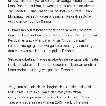
dimulai titik start nya di Kelurahan Sangaji menuju pusat
kota. Dari pusat kota, kawasan tapak terus jalan Ahmad
Yani menuju Jalan Hasan Esa berbalik ke Utara Jalan
Mononutu, selanjutnya terus sampai Kelurahan Dufa-
dufa dan kembali ke Sangaji.
Di kawasan pusat kota sempat beberapa kali berhenti
dan membentangkan spanduk bertuliskan “Mempercepat
Perubahan untuk Mengatasi Krisis Air dan Sanitasi”
sembari mengingatkan warga kota pentingnya menjaga
dan merawat sumber air di pulau Ternate.
Sekadar diketahui kawasan Ake Gaale sebagai salah satu
sumber mata air di Ternate memberi sumbangan penting
ketersediaan air bagi warga kota Ternate.
“Kegiatan hari ini adalah bagian dari konsistensi kami
Komunitas Save Ake Gaale dan masyarakatnya
menyuarakan peyelamatan air di kota Ternate. Kami
concern
issue air sejak tahun 2015. Perlu diketahui