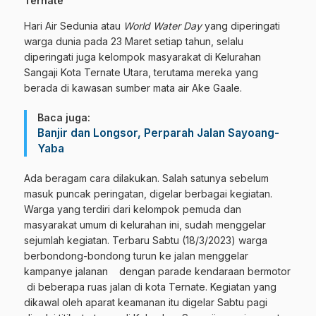
Ternate
Hari Air Sedunia atau
World Water Day
yang diperingati
warga dunia pada 23 Maret setiap tahun, selalu
diperingati juga kelompok masyarakat di Kelurahan
Sangaji Kota Ternate Utara, terutama mereka yang
berada di kawasan sumber mata air Ake Gaale.
Baca juga:
Banjir dan Longsor, Perparah Jalan Sayoang-
Yaba
Ada beragam cara dilakukan. Salah satunya sebelum
masuk puncak peringatan, digelar berbagai kegiatan.
Warga yang terdiri dari kelompok pemuda dan
masyarakat umum di kelurahan ini, sudah menggelar
sejumlah kegiatan. Terbaru Sabtu (18/3/2023) warga
berbondong-bondong turun ke jalan menggelar
kampanye jalanan dengan parade kendaraan bermotor
di beberapa ruas jalan di kota Ternate. Kegiatan yang
dikawal oleh aparat keamanan itu digelar Sabtu pagi