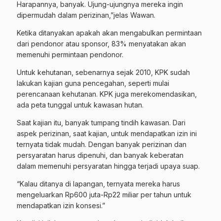
Harapannya, banyak. Ujung-ujungnya mereka ingin
dipermudah dalam perizinan,”jelas Wawan.
Ketika ditanyakan apakah akan mengabulkan permintaan
dari pendonor atau sponsor, 83% menyatakan akan
memenuhi permintaan pendonor.
Untuk kehutanan, sebenarnya sejak 2010, KPK sudah
lakukan kajian guna pencegahan, seperti mulai
perencanaan kehutanan. KPK juga merekomendasikan,
ada peta tunggal untuk kawasan hutan.
Saat kajian itu, banyak tumpang tindih kawasan. Dari
aspek perizinan, saat kajian, untuk mendapatkan izin ini
ternyata tidak mudah. Dengan banyak perizinan dan
persyaratan harus dipenuhi, dan banyak keberatan
dalam memenuhi persyaratan hingga terjadi upaya suap.
“Kalau ditanya di lapangan, ternyata mereka harus
mengeluarkan Rp600 juta-Rp22 miliar per tahun untuk
mendapatkan izin konsesi.”