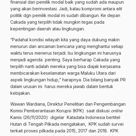
finansial dari pemilik modal baik yang sudah ada maupun
yang akan berinvestasi. Jadi, kalau kompromi antara elit
politik dgn pemilik modal ini sudah dibangun. Ke depan
Cakada yang terpilih tidak mungkin tegas pada
kepentingan daerah atau lingkungan.
“Padahal kondisi wilayah kita yang daya dukung makin
menurun dan ancaman bencana yang menghantui setiap
waktu terus menerus terjadi. Isu lingkungan ini harusnya
menjadi agenda penting. Saya berharap Cakada yang
terpilih nanti adalah mereka yang bisa diajak kerjasama
membicarakan keselamatan warga Maluku Utara dari
aspek lingkungan hidup,” harapnya. Dia bilang banyak PR
dalam urusan ini harus mereka jawab dalam bentuk
kebijakan.
Wawan Wardiana, Direktur Penelitian dan Pengembangan
Komisi Pemberantasan Korupsi (KPK) saat diskusi
online
Kamis (26/11/2020) digelar Katadata Indonesia bertitel
Hutan di Tengah Pilkada mengatakan, KPK sudah survei
terkait proses pilkada pada 2015, 2017 dan 2018. KPK