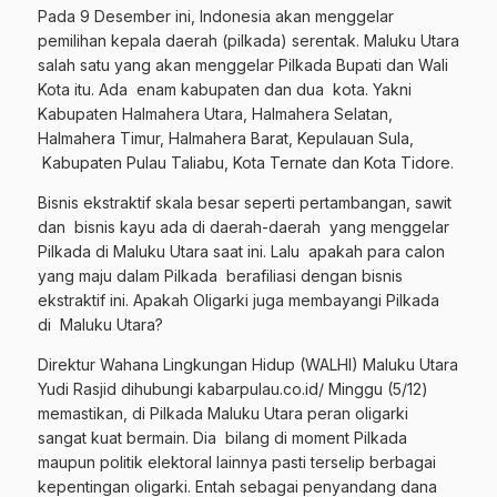
Pada 9 Desember ini, Indonesia akan menggelar
pemilihan kepala daerah (pilkada) serentak. Maluku Utara
salah satu yang akan menggelar Pilkada Bupati dan Wali
Kota itu. Ada enam kabupaten dan dua kota. Yakni
Kabupaten Halmahera Utara, Halmahera Selatan,
Halmahera Timur, Halmahera Barat, Kepulauan Sula,
Kabupaten Pulau Taliabu, Kota Ternate dan Kota Tidore.
Bisnis ekstraktif skala besar seperti pertambangan, sawit
dan bisnis kayu ada di daerah-daerah yang menggelar
Pilkada di Maluku Utara saat ini. Lalu apakah para calon
yang maju dalam Pilkada berafiliasi dengan bisnis
ekstraktif ini. Apakah Oligarki juga membayangi Pilkada
di Maluku Utara?
Direktur Wahana Lingkungan Hidup (WALHI) Maluku Utara
Yudi Rasjid dihubungi kabarpulau.co.id/ Minggu (5/12)
memastikan, di Pilkada Maluku Utara peran oligarki
sangat kuat bermain. Dia bilang di moment Pilkada
maupun politik elektoral lainnya pasti terselip berbagai
kepentingan oligarki. Entah sebagai penyandang dana