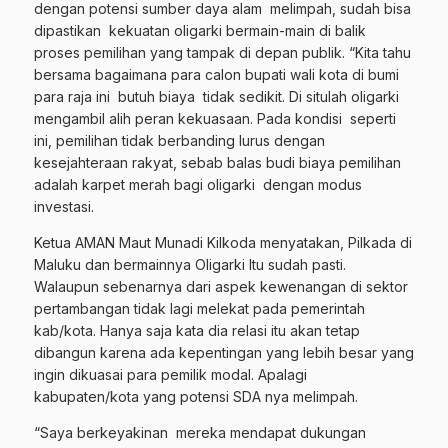
dengan potensi sumber daya alam melimpah, sudah bisa
dipastikan kekuatan oligarki bermain-main di balik
proses pemilihan yang tampak di depan publik. “Kita tahu
bersama bagaimana para calon bupati wali kota di bumi
para raja ini butuh biaya tidak sedikit. Di situlah oligarki
mengambil alih peran kekuasaan. Pada kondisi seperti
ini, pemilihan tidak berbanding lurus dengan
kesejahteraan rakyat, sebab balas budi biaya pemilihan
adalah karpet merah bagi oligarki dengan modus
investasi.
Ketua AMAN Maut Munadi Kilkoda menyatakan, Pilkada di
Maluku dan bermainnya Oligarki Itu sudah pasti.
Walaupun sebenarnya dari aspek kewenangan di sektor
pertambangan tidak lagi melekat pada pemerintah
kab/kota. Hanya saja kata dia relasi itu akan tetap
dibangun karena ada kepentingan yang lebih besar yang
ingin dikuasai para pemilik modal. Apalagi
kabupaten/kota yang potensi SDA nya melimpah.
“Saya berkeyakinan mereka mendapat dukungan