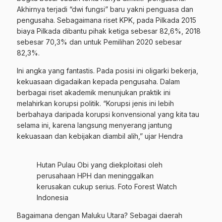
Akhirnya terjadi “dwi fungsi” baru yakni penguasa dan
pengusaha. Sebagaimana riset KPK, pada Pilkada 2015
biaya Pilkada dibantu pihak ketiga sebesar 82,6%, 2018
sebesar 70,3% dan untuk Pemilihan 2020 sebesar
82,3%.
Ini angka yang fantastis. Pada posisi ini oligarki bekerja,
kekuasaan digadaikan kepada pengusaha. Dalam
berbagai riset akademik menunjukan praktik ini
melahirkan korupsi politik. “Korupsi jenis ini lebih
berbahaya daripada korupsi konvensional yang kita tau
selama ini, karena langsung menyerang jantung
kekuasaan dan kebijakan diambil alih,” ujar Hendra
Hutan Pulau Obi yang diekploitasi oleh
perusahaan HPH dan meninggalkan
kerusakan cukup serius. Foto Forest Watch
Indonesia
Bagaimana dengan Maluku Utara? Sebagai daerah