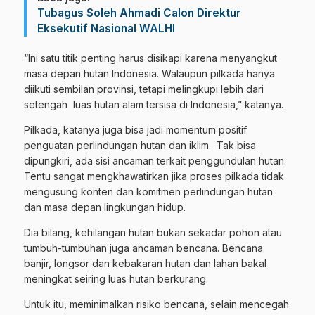
Tubagus Soleh Ahmadi Calon Direktur
Eksekutif Nasional WALHI
“Ini satu titik penting harus disikapi karena menyangkut
masa depan hutan Indonesia. Walaupun pilkada hanya
diikuti sembilan provinsi, tetapi melingkupi lebih dari
setengah luas hutan alam tersisa di Indonesia,” katanya.
Pilkada, katanya juga bisa jadi momentum positif
penguatan perlindungan hutan dan iklim. Tak bisa
dipungkiri, ada sisi ancaman terkait penggundulan hutan.
Tentu sangat mengkhawatirkan jika proses pilkada tidak
mengusung konten dan komitmen perlindungan hutan
dan masa depan lingkungan hidup.
Dia bilang, kehilangan hutan bukan sekadar pohon atau
tumbuh-tumbuhan juga ancaman bencana. Bencana
banjir, longsor dan kebakaran hutan dan lahan bakal
meningkat seiring luas hutan berkurang.
Untuk itu, meminimalkan risiko bencana, selain mencegah