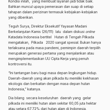
Kondisi inilah, yang membuat layanan jadi tidak baik.
Bahkan muncul upaya pemerasan dan suap di setiap
tahapan dalam perizinan termasuk kebijakan-kebijakan
yang diberikan.
Teguh Surya, Direktur Eksekutif Yayasan Madani
Berkelanjutan Kamis (26/111) lalu dalam diskusi
online
Katadata Indonesia bertitel Hutan di Tengah Pilkada
mengatakan, Pilkada 2020 sangat spesial. Bukan hanya
terlaksana pada masa pandemi, pemimpin daerah terpilih
merupakan generasi pertama yang menjalankan atau
mengimplementasikan UU Cipta Kerja yang penuh
kontroversi itu.
“Ini tantangan baru bagi masa depan lingkungan hidup.
Daerah-daerah yang akan pilkada itu memiliki kekhasan
ekologis dan berkaitan dengan masa depan hutan
Indonesia,” katanya.
Dia bilang secara keseluruhan daerah yang gelar
pilkada ini memiliki hutan alam sekitar 60,05 juta hektar
atau setara 67,72% dari hutan alam di Indonesia.