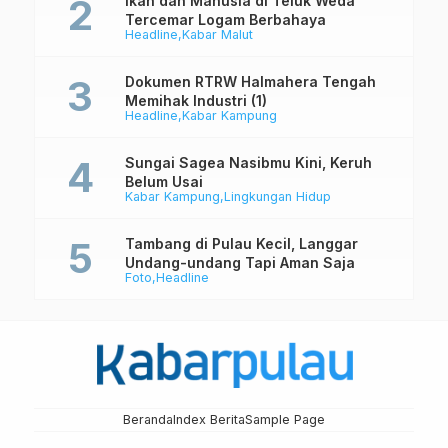
Ikan dan Manusia di Teluk Weda
Tercemar Logam Berbahaya
Headline
Kabar Malut
Dokumen RTRW Halmahera Tengah
Memihak Industri (1)
Headline
Kabar Kampung
Sungai Sagea Nasibmu Kini, Keruh
Belum Usai
Kabar Kampung
Lingkungan Hidup
Tambang di Pulau Kecil, Langgar
Undang-undang Tapi Aman Saja
Foto
Headline
Beranda
Index Berita
Sample Page