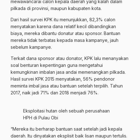
mewawancarai calon kepala daerah yang kalah dalam
pilkada di provinsi, maupun kabupaten kota.
Dari hasil survei KPK itu menunjukkan, 82,3% calon
menyatakan karena dana relatif kecil dibandingkan
biaya, mereka dibantu donatur atau sponsor. Bantuan
mereka tidak terbatas kepada masa kampanye, jauh
sebelum kampanye.
Terkait dana sponsor atau donator, KPK lalu menanyakan
soal benturan kepentingan guna mengetahui
kemungkinan imbalan jasa andai memenangkan pilkada.
Hasil survei KPK 2015 menyatakan, 56% pendonor
meminta imbal jasa atau bantuan setelah terpilih. Tahun
2017, naik jadi 71% dan 2018 menjadi 76%.
Eksploitasi hutan oleh sebuah perusahaan
HPH di Pulau Obi
“Mereka itu berharap bantuan saat setelah jadi kepala
daerah. Itu dinyatakan eksplisit baik lisan maupun tertulis.