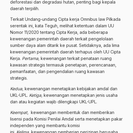
deforestasi dan degradasi hutan, penting bagi kepala
daerah terpilih.
Terkait Undang-undang Cipta kerja Omnibus law Pilkada
serentak ini, kata Teguh, melihat ketentuan dalam UU
Nomor 11/2020 tentang Cipta Kerja, ada beberapa
kewenangan pemerintah daerah terkait pengelolaan
sumber daya alam ditarik ke pusat. Setidaknya, ada lima
kewenangan pemerintah daerah terhapus oleh UU Cipta
Kerja.
Pertama,
kewenangan terkait penataan ruang
kawasan strategis termasuk penetapan, perencanaan,
pemanfaatan, dan pengendalian ruang kawasan
strategis.
Kedua,
kewenangan menetapkan kebijakan amdal dan
UKL-UPL.
Ketiga,
kewenangan menetapkan jenis usaha
dan atau kegiatan wajib dilengkapi UKL-UPL.
Keempat,
kewenangan membentuk dan memberikan
lisensi pada Komisi Penilai Amdal serta menetapkan pakar
independen yang membantu komisi
ini.
Kelima,
kewenangan pemberian perizinan berusaha