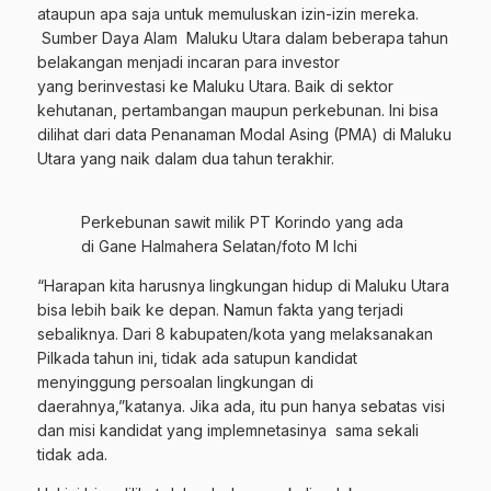
ataupun apa saja untuk memuluskan izin-izin mereka.
Sumber Daya Alam Maluku Utara dalam beberapa tahun
belakangan menjadi incaran para investor
yang berinvestasi ke Maluku Utara. Baik di sektor
kehutanan, pertambangan maupun perkebunan. Ini bisa
dilihat dari data Penanaman Modal Asing (PMA) di Maluku
Utara yang naik dalam dua tahun terakhir.
Perkebunan sawit milik PT Korindo yang ada
di Gane Halmahera Selatan/foto M Ichi
“Harapan kita harusnya lingkungan hidup di Maluku Utara
bisa lebih baik ke depan. Namun fakta yang terjadi
sebaliknya. Dari 8 kabupaten/kota yang melaksanakan
Pilkada tahun ini, tidak ada satupun kandidat
menyinggung persoalan lingkungan di
daerahnya,”katanya. Jika ada, itu pun hanya sebatas visi
dan misi kandidat yang implemnetasinya sama sekali
tidak ada.