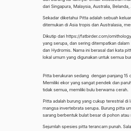
dari Singapura, Malaysia, Australia, Belanda
Sekadar diketahui Pitta adalah sebuah kelua
ditemukan di Asia tropis dan Australasia, m
Dikutip dari
https://fatbirder.com/ornithology
yang serupa, dan sering ditempatkan dalam sa
dan Hydrornis. Nama ini berasal dari kata p
lokal umum yang digunakan untuk semua bur
Pitta berukuran sedang dengan panjang 15 c
Memiliki ekor yang sangat pendek dan paruh
tidak semua, memiliki bulu berwarna cerah.
Pitta adalah burung yang cukup terestrial di
mangsa invertebrata serupa. Burung pitta u
sarang berbentuk bulat besar di pohon atau
Sejumlah spesies pitta terancam punah. Sala